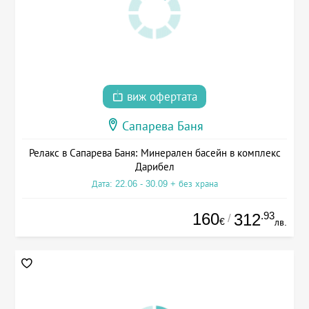
виж офертата
Сапарева Баня
Релакс в Сапарева Баня: Минерален басейн в комплекс
Дарибел
Дата: 22.06 - 30.09 + без храна
160
.93
312
/
€
лв.