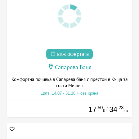
виж офертата
Сапарева Баня
Комфортна почивка в Сапарева баня с престой в Къща за
гости Мишел
Дата: 14.07 - 31.10 + без храна
.50
.23
17
34
/
€
лв.