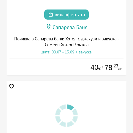
виж офертата
Сапарева Баня
Почивка в Сапарева баня: Хотел с джакузи и закуска -
Семеен Хотел Релакса
Дата: 03.07 - 15.09 + закуска
40
.23
78
/
€
лв.