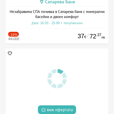
Сапарева Баня
Незабравима СПА почивка в Сапарева баня с минерални
басейни и двоен комфорт
Дата: 16.03 - 15.09 + полупансион
-16%
37
.37
72
/
€
лв.
44.00€
виж офертата