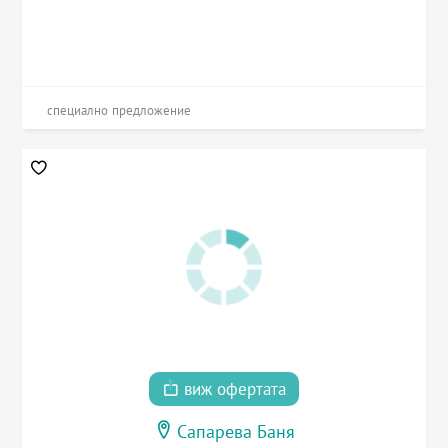
специално предложение
виж офертата
Сапарева Баня