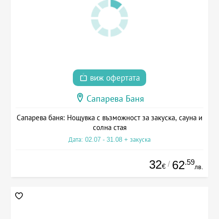
виж офертата
Сапарева Баня
Сапарева баня: Нощувка с възможност за закуска, сауна и
солна стая
Дата: 02.07 - 31.08 + закуска
32
.59
62
/
€
лв.