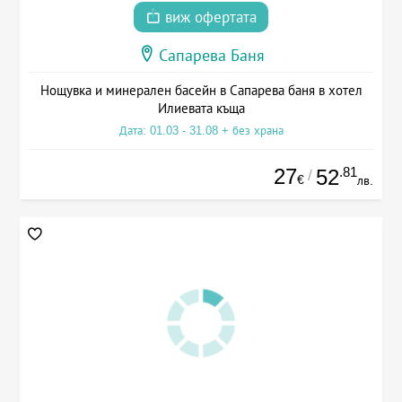
виж офертата
Сапарева Баня
Нощувка и минерален басейн в Сапарева баня в хотел
Илиевата къща
Дата: 01.03 - 31.08 + без храна
27
.81
52
/
€
лв.