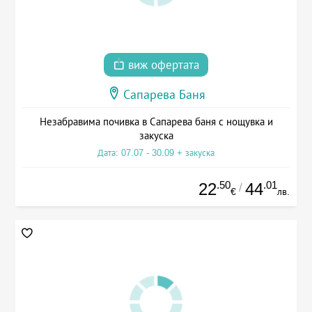
виж офертата
Сапарева Баня
Незабравима почивка в Сапарева баня с нощувка и
закуска
Дата: 07.07 - 30.09 + закуска
.50
.01
22
44
/
€
лв.