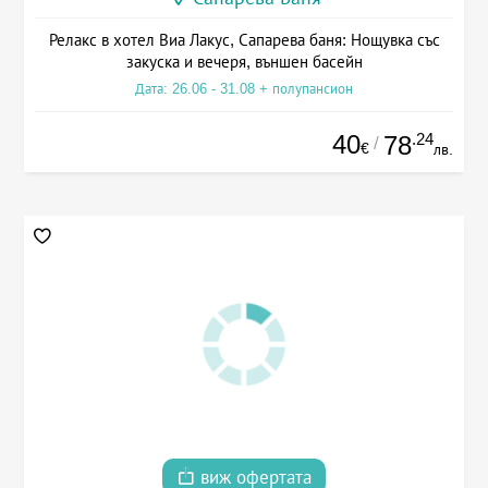
Релакс в хотел Виа Лакус, Сапарева баня: Нощувка със
закуска и вечеря, външен басейн
Дата: 26.06 - 31.08 + полупансион
40
.24
78
/
€
лв.
виж офертата