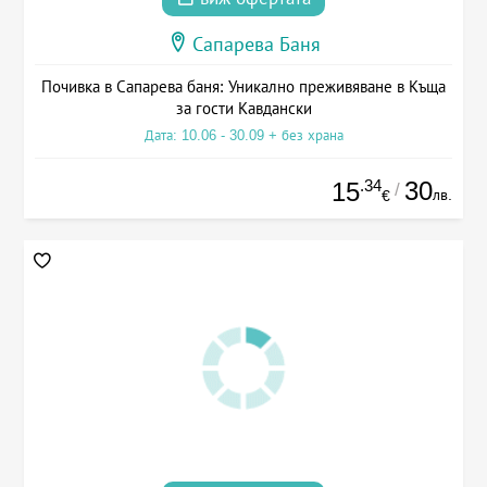
Сапарева Баня
Почивка в Сапарева баня: Уникално преживяване в Къща
за гости Кавдански
Дата: 10.06 - 30.09 + без храна
.34
30
15
/
лв.
€