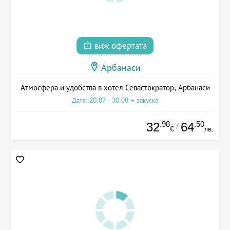
виж офертата
Арбанаси
Атмосфера и удобства в хотел Севастократор, Арбанаси
Дата: 20.07 - 30.09 + закуска
.98
.50
32
64
/
€
лв.