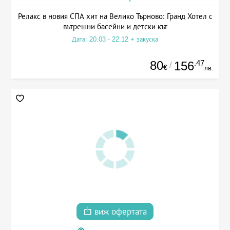
Релакс в новия СПА хит на Велико Търново: Гранд Хотел с
вътрешни басейни и детски кът
Дата: 20.03 - 22.12 + закуска
80
.47
156
/
€
лв.
виж офертата