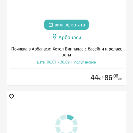
виж офертата
Арбанаси
Почивка в Арбанаси: Хотел Винпалас с басейни и релакс
зона
Дата: 06.07 - 30.09 + полупансион
44
.06
86
/
€
лв.