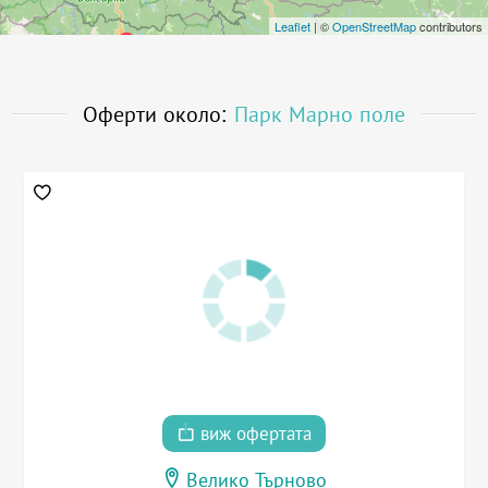
Leaflet
| ©
OpenStreetMap
contributors
Оферти около:
Парк Марно поле
виж офертата
Велико Търново