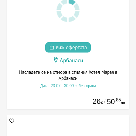
виж офертата
Арбанаси
Насладете се на отмора в стилния Хотел Марая в
Арбанаси
Дата: 23.07 - 30.09 + без храна
26
.85
50
/
€
лв.