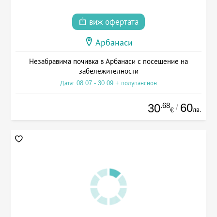
виж офертата
Арбанаси
Незабравима почивка в Арбанаси с посещение на
забележителности
Дата: 08.07 - 30.09 + полупансион
.68
60
30
/
лв.
€