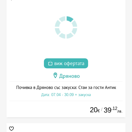
виж офертата
Дряново
Почивка в Дряново със закуска: Стаи за гости Антик
Дата: 07.04 - 30.09 + закуска
20
.12
39
/
€
лв.