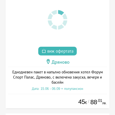
виж офертата
Дряново
Еднодневен пакет в напълно обновения хотел Форум
Спорт Палас, Дряново, с включена закуска, вечеря и
басейн
Дата: 15.06 - 06.09 + полупансион
45
.01
88
/
€
лв.