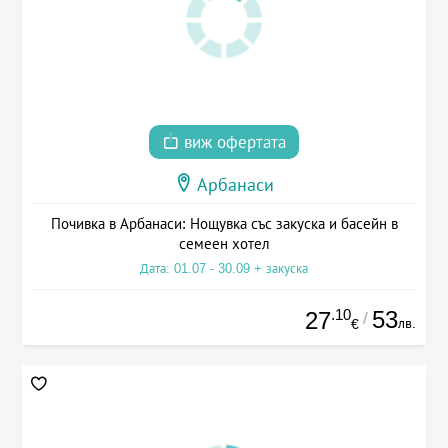
виж офертата
Арбанаси
Почивка в Арбанаси: Нощувка със закуска и басейн в
семеен хотел
Дата: 01.07 - 30.09 + закуска
.10
53
27
/
лв.
€