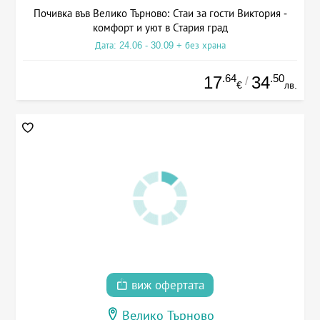
Почивка във Велико Търново: Стаи за гости Виктория -
комфорт и уют в Стария град
Дата: 24.06 - 30.09 + без храна
.64
.50
17
34
/
€
лв.
виж офертата
Велико Търново