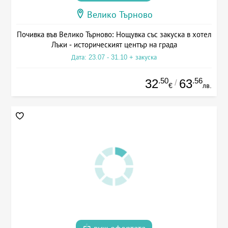
Велико Търново
Почивка във Велико Търново: Нощувка със закуска в хотел
Лъки - историческият център на града
Дата: 23.07 - 31.10 + закуска
.50
.56
32
63
/
€
лв.