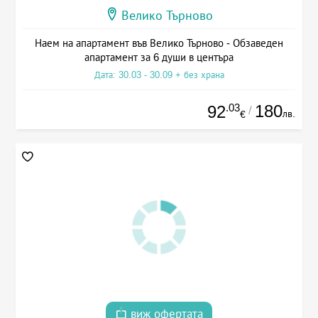
Велико Търново
Наем на апартамент във Велико Търново - Обзаведен
апартамент за 6 души в центъра
Дата: 30.03 - 30.09 + без храна
.03
180
92
/
лв.
€
виж офертата