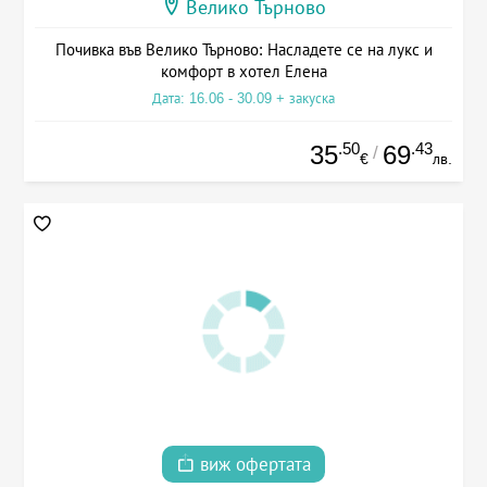
Велико Търново
Почивка във Велико Търново: Насладете се на лукс и
комфорт в хотел Елена
Дата: 16.06 - 30.09 + закуска
.50
.43
35
69
/
€
лв.
виж офертата