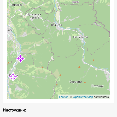
Leaflet
| ©
OpenStreetMap
contributors
Инструкции: