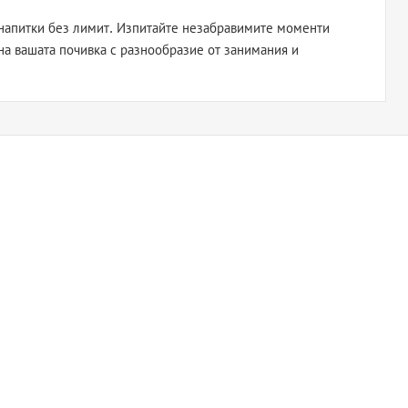
 напитки без лимит. Изпитайте незабравимите моменти
 на вашата почивка с разнообразие от занимания и