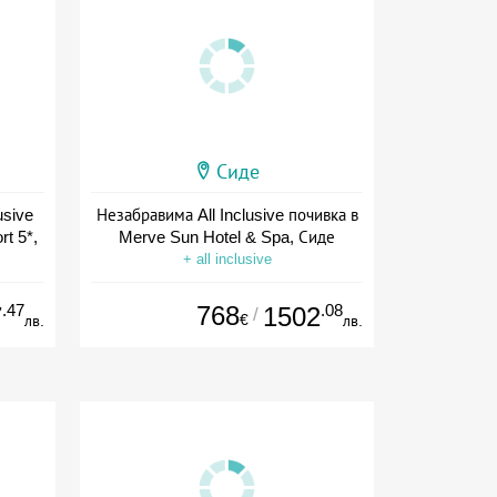
Сиде
usive
Незабравима All Inclusive почивка в
rt 5*,
Merve Sun Hotel & Spa, Сиде
+ all inclusive
.47
768
.08
7
1502
/
€
лв.
лв.