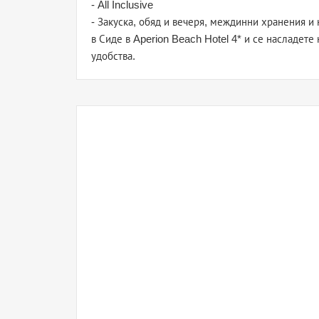
- All Inclusive
- Закуска, обяд и вечеря, междинни хранения и
в Сиде в Aperion Beach Hotel 4* и се насладете
удобства.