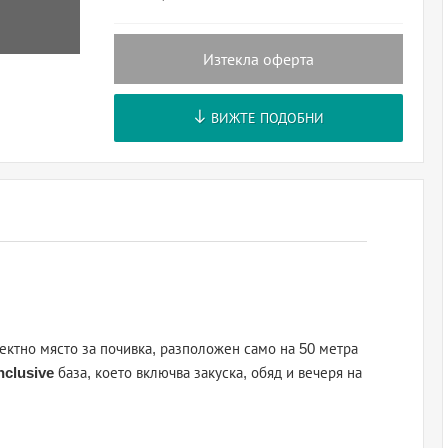
Изтекла оферта
ВИЖТЕ ПОДОБНИ
ктно място за почивка, разположен само на 50 метра
nclusive
база, което включва закуска, обяд и вечеря на