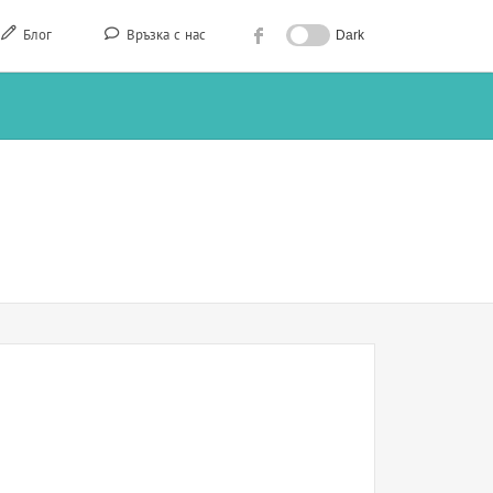
Блог
Връзка с нас
Dark