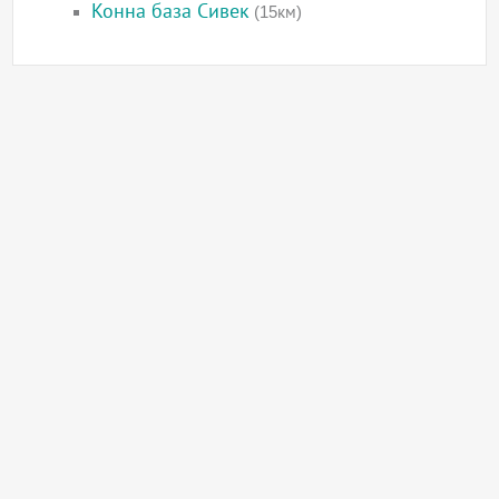
Конна база Сивек
(15км)