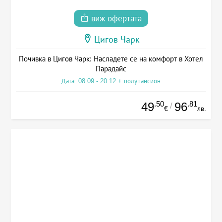
виж офертата
Цигов Чарк
Почивка в Цигов Чарк: Насладете се на комфорт в Хотел
Парадайс
Дата: 08.09 - 20.12 + полупансион
.50
.81
49
96
/
€
лв.