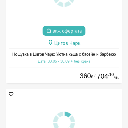
виж офертата
Цигов Чарк
Нощувка в Цигов Чарк: Уютна къща с басейн и барбекю
Дата: 30.05 - 30.09 + без храна
360
.10
704
/
€
лв.