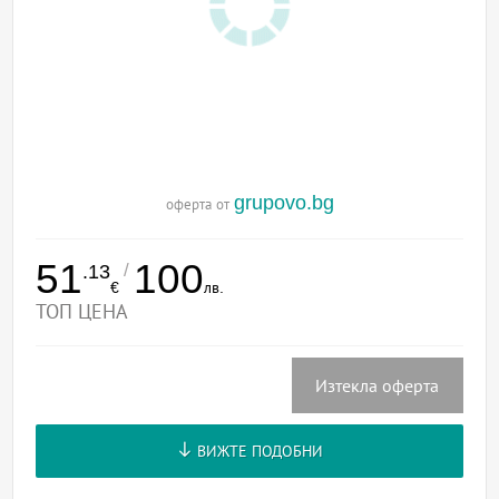
grupovo.bg
оферта от
51
100
/
.13
€
лв.
ТОП ЦЕНА
Изтекла оферта
ВИЖТЕ ПОДОБНИ