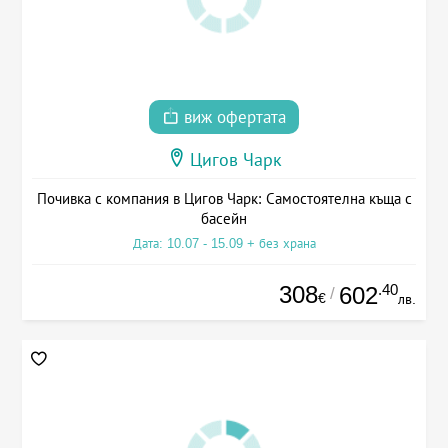
виж офертата
Цигов Чарк
Почивка с компания в Цигов Чарк: Самостоятелна къща с
басейн
Дата: 10.07 - 15.09 + без храна
308
.40
602
/
€
лв.