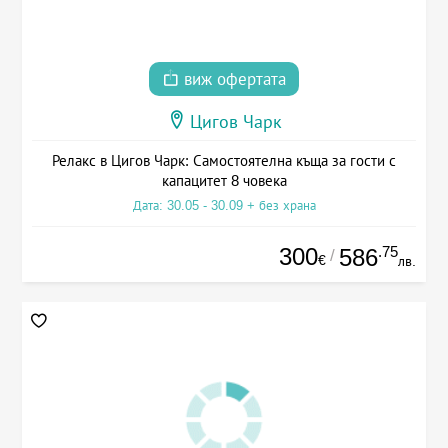
виж офертата
Цигов Чарк
Релакс в Цигов Чарк: Самостоятелна къща за гости с
капацитет 8 човека
Дата: 30.05 - 30.09 + без храна
300
.75
586
/
€
лв.