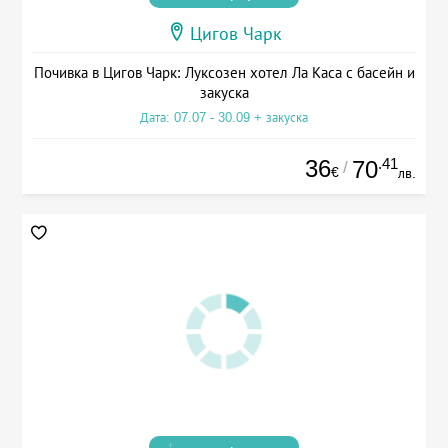
Цигов Чарк
Почивка в Цигов Чарк: Луксозен хотел Ла Каса с басейн и
закуска
Дата: 07.07 - 30.09 + закуска
36
.41
70
/
€
лв.