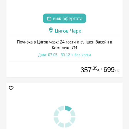
виж офертата
Цигов Чарк
Почивка в Цигов чарк: 24 гости и външен басейн в
Комплекс 7М
Дата: 07.05 - 30.12 + без храна
.39
699
357
/
лв.
€