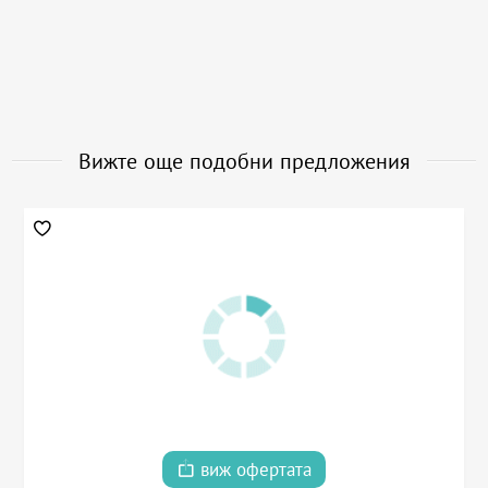
Вижте още подобни предложения
виж офертата