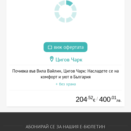
виж офертата
Цигов Чарк
Почивка във Вила Вайлин, Цигов Чарк: Насладете се на
комфорт и уют в България
+ без храна
.52
.01
204
400
/
€
лв.
АБОНИРАЙ СЕ ЗА НАШИЯ Е-БЮЛЕТИН