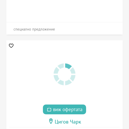
специално предложение
виж офертата
Цигов Чарк