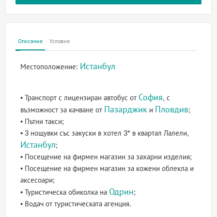
Описание
Условия
Истанбул
Местоположение:
София
• Транспорт с лицензиран автобус от
, с
Пазарджик
Пловдив
възможност за качване от
и
;
• Пътни такси;
• 3 нощувки със закуски в хотел 3* в квартал Лалели,
Истанбул
;
• Посещение на фирмен магазин за захарни изделия;
• Посещение на фирмен магазин за кожени облекла и
аксесоари;
Одрин
• Туристическа обиколка на
;
• Водач от туристическата агенция.