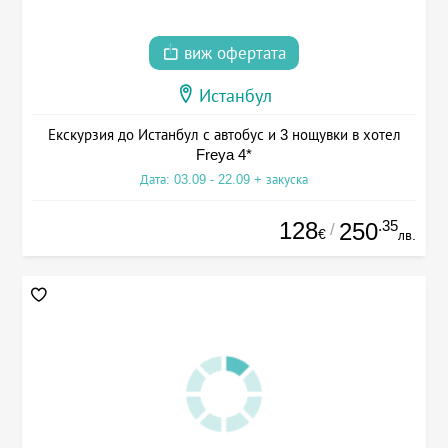
виж офертата
Истанбул
Екскурзия до Истанбул с автобус и 3 нощувки в хотел
Freya 4*
Дата: 03.09 - 22.09 + закуска
128
.35
250
/
€
лв.