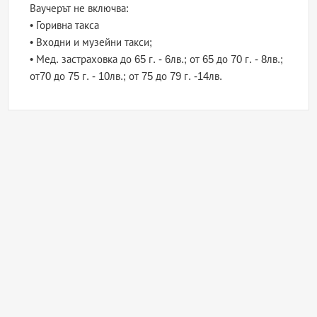
Ваучерът не включва:
• Горивна такса
• Входни и музейни такси;
• Мед. застраховка до 65 г. - 6лв.; от 65 до 70 г. - 8лв.;
от70 до 75 г. - 10лв.; от 75 до 79 г. -14лв.