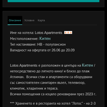
Описание
Условия
Карта
Име на хотела:
Lotos Apartments
Китен
Местоположение:
Тип настаняване:
HB - полупансион
Валидност на офертата
от 26.06 до 20.09
Китен
Lotos Apartments е разположен в центъра на
/
непосредствено до лятното кино/ и близо до плаж
Атлиман. Всички стаи и апартаменти са оборудвани
със самостоятелен санитарен възел, телевизор,
климатик, хладилник и тераса.
Всички помещения са изцяло реновирани през 2023 г.
*** Храненето е в ресторанта на хотел "Лотос" - на 2-3