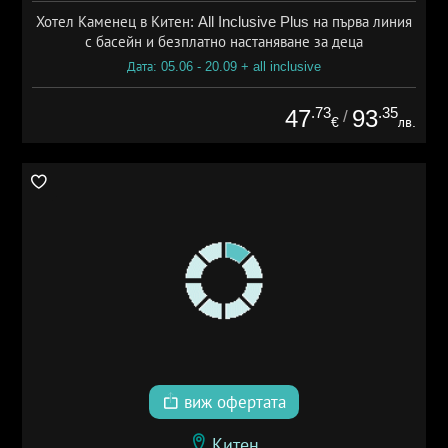
Хотел Каменец в Китен: All Inclusive Plus на първа линия
с басейн и безплатно настаняване за деца
Дата: 05.06 - 20.09 + all inclusive
.73
.35
47
93
/
€
лв.
виж офертата
Китен