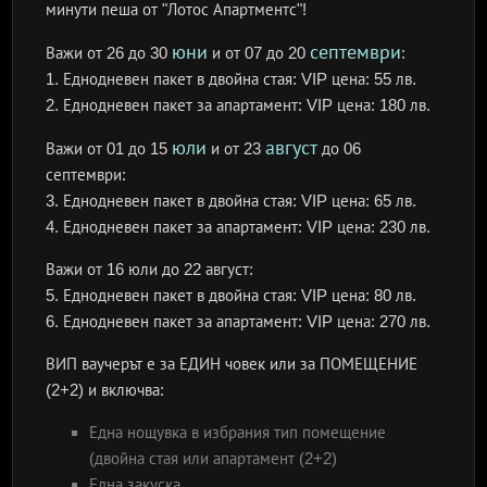
минути пеша от "Лотос Апартментс"!
юни
септември
Важи от 26 до 30
и от 07 до 20
:
1. ​Еднодневен пакет в двойна стая: VIP цена: 55 лв.
2. ​Еднодневен пакет за апартамент: VIP цена: 180 лв.
юли
август
Важи от 01 до 15
и от 23
до 06
септември:
3. ​Еднодневен пакет в двойна стая: VIP цена: 65 лв.
4. ​Еднодневен пакет за апартамент: VIP цена: 230 лв.
Важи от 16 юли до 22 август:
5. ​Еднодневен пакет в двойна стая: VIP цена: 80 лв.
6. ​Еднодневен пакет за апартамент: VIP цена: 270 лв.
ВИП ваучерът е за ЕДИН човек или за ПОМЕЩЕНИЕ
(2+2) и включва:
Една нощувка в избрания тип помещение
(двойна стая или апартамент (2+2)
Една закуска