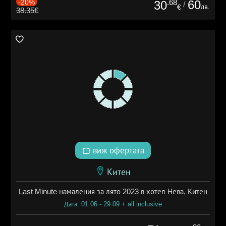
-20%
.68
60
30
/
лв.
€
38.35€
виж офертата
Китен
Last Minute намаления за лято 2023 в хотел Нева, Китен
Дата: 01.06 - 29.09 + all inclusive