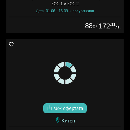
ЕОС 1 и ЕОС 2
Дата: 01.06 - 16.09 + полупансион
88
.11
172
/
€
лв.
виж офертата
Китен