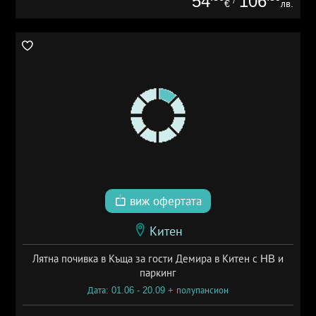
54
106
€
лв.
виж офертата
Китен
Лятна почивка в Къща за гости Демира в Китен с HB и
паркинг
Дата: 01.06 - 20.09 + полупансион