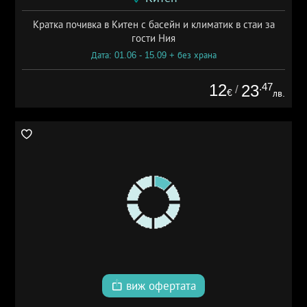
Кратка почивка в Китен с басейн и климатик в стаи за
гости Ния
Дата: 01.06 - 15.09 + без храна
12
.47
23
/
€
лв.
виж офертата