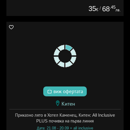
35
.45
68
/
€
лв.
виж офертата
Китен
Приказно лято в Хотел Каменец, Китен: All Inclusive
PLUS почивка на първа линия
Дата: 21.08 - 20.09 + all inclusive