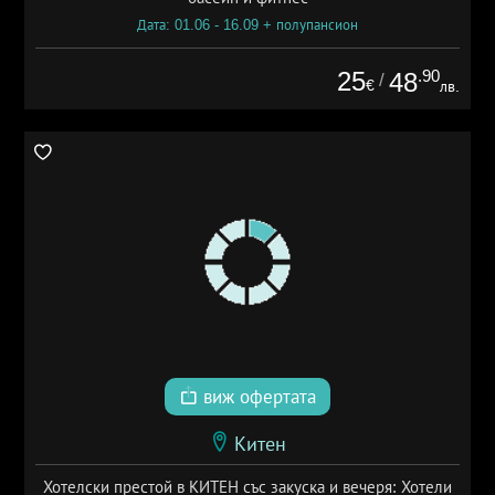
Дата: 01.06 - 16.09 + полупансион
25
.90
48
/
€
лв.
виж офертата
Китен
Хотелски престой в КИТЕН със закуска и вечеря: Хотели