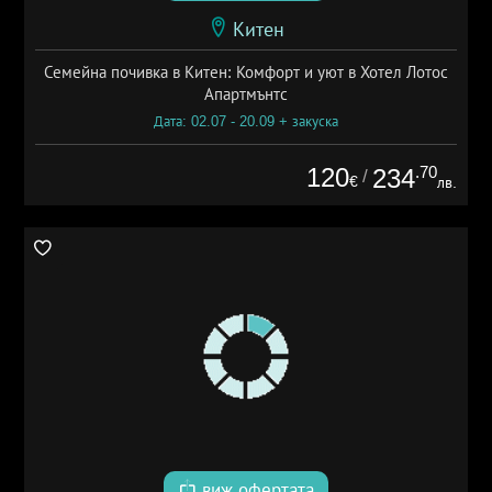
Китен
Семейна почивка в Китен: Комфорт и уют в Хотел Лотос
Апартмънтс
Дата: 02.07 - 20.09 + закуска
120
.70
234
/
€
лв.
виж офертата