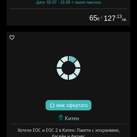
Дата: 02.07 - 15.09 + пълен пансион
65
.13
127
/
€
лв.
виж офертата
Китен
Хотели ЕОС и ЕОС 2 в Китен: Пакети с изхранване,
басейн и фитнес