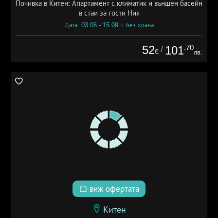
Почивка в Китен: Апартамент с климатик и външен басейн
в стаи за гости Ния
Дата: 03.06 - 15.09 + без храна
52
.70
101
/
€
лв.
виж офертата
Китен