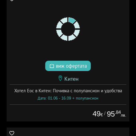
виж офертата
Китен
Хотел Еос в Китен: Почивка с полупансион и удобства
Дата: 01.06 - 16.09 + полупансион
49
.84
95
/
€
лв.