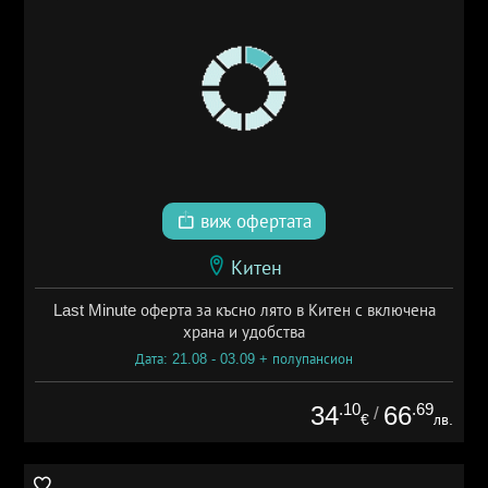
виж офертата
Китен
Last Minute оферта за късно лято в Китен с включена
храна и удобства
Дата: 21.08 - 03.09 + полупансион
.10
.69
34
66
/
€
лв.