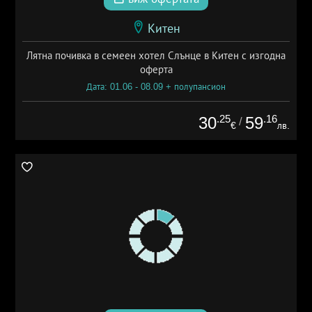
Китен
Лятна почивка в семеен хотел Слънце в Китен с изгодна
оферта
Дата: 01.06 - 08.09 + полупансион
.25
.16
30
59
/
€
лв.