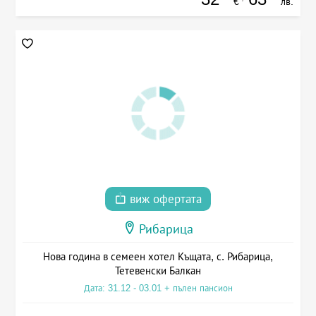
€
лв.
виж офертата
Рибарица
Нова година в семеен хотел Къщата, с. Рибарица,
Тетевенски Балкан
Дата: 31.12 - 03.01 + пълен пансион