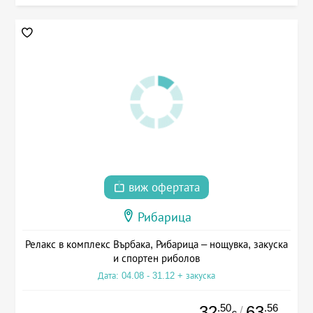
виж офертата
Рибарица
Релакс в комплекс Върбака, Рибарица – нощувка, закуска
и спортен риболов
Дата: 04.08 - 31.12 + закуска
.50
.56
32
63
/