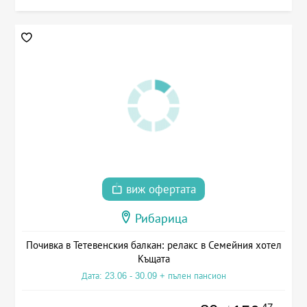
виж офертата
Рибарица
Почивка в Тетевенския балкан: релакс в Семейния хотел
Къщата
Дата: 23.06 - 30.09 + пълен пансион