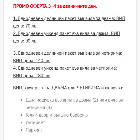
ПРОМО ОФЕРТА 3=4 за делничните дни.
1. Еднодневен делничен пакет във вила за двама: ВИП
цена: 70 лв.
2. Еднодневен уикенд пакет във вила за двама: ВИП
цена: 90 лв.
3. Еднодневен делничен пакет във вила за четирима:
ВИП цена: 140 лв.
4. Еднодневен уикенд пакет във вила за четирима:
ВИП цена: 180 лв.
ВИП ваучерът е за
ДВАМА или ЧЕТИРИМА
и включва:
Една нощувка във вила за двама (2) или вила за
четирима (4)
Голям двор и външно барбекю
Интернет
Паркинг