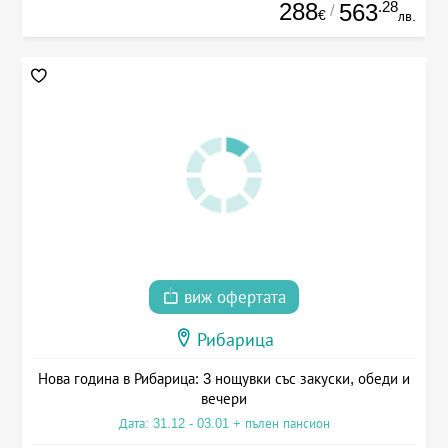
288
.28
563
/
€
лв.
виж офертата
Рибарица
Нова година в Рибарица: 3 нощувки със закуски, обеди и
вечери
Дата: 31.12 - 03.01 + пълен пансион