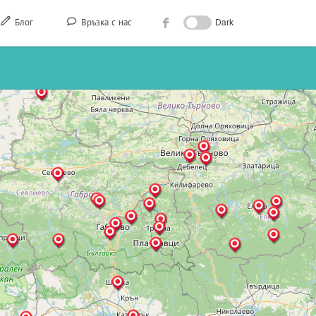
Блог
Връзка с нас
Dark