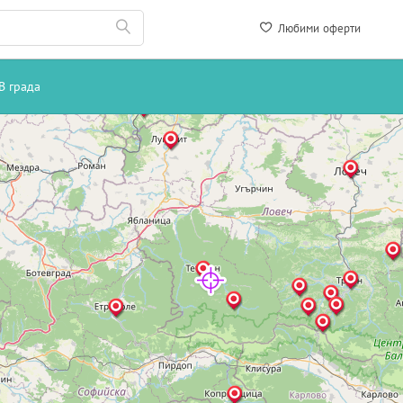
Любими оферти
В града