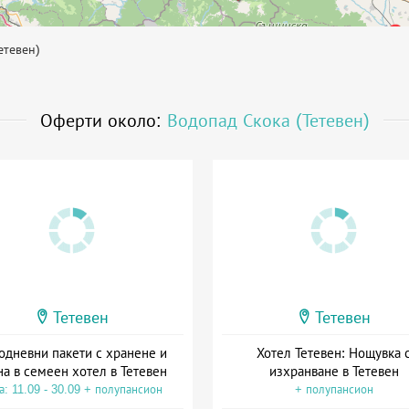
етевен)
Оферти около:
Водопад Скока (Тетевен)
Тетевен
Тетевен
одневни пакети с хранене и
Хотел Тетевен: Нощувка 
на в семеен хотел в Тетевен
изхранване в Тетевен
а: 11.09 - 30.09 + полупансион
+ полупансион