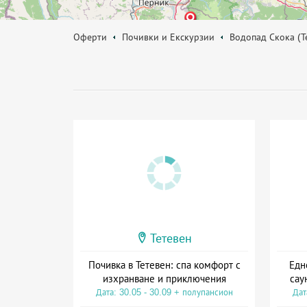
Оферти
Почивки и Екскурзии
Водопад Скока (Т
Тетевен
Почивка в Тетевен: спа комфорт с
Едн
изхранване и приключения
сау
Дата: 30.05 - 30.09 + полупансион
Дат