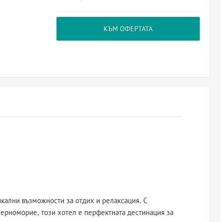
КЪМ ОФЕРТАТА
кални възможности за отдих и релаксация. С
ерноморие, този хотел е перфектната дестинация за