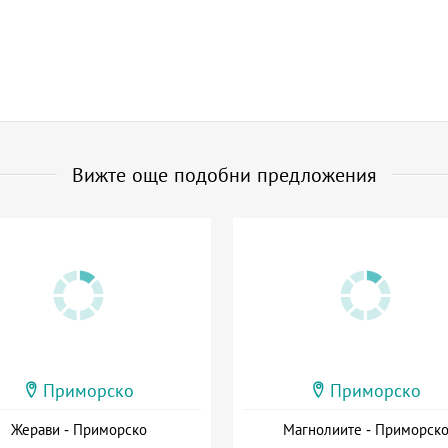
Вижте още подобни предложения
Приморско
Приморско
Жерави - Приморско
Магнолиите - Приморск