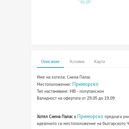
Описание
Условия
Карта
Име на хотела:
Сиена Палас
Приморско
Местоположение:
Тип настаняване:
HB - полупансион
Валидност на офертата
от 29.05 до 19.09
Приморско
Хотел Сиена Палас
в
предлага уни
идеалното си местоположение на българското Ч