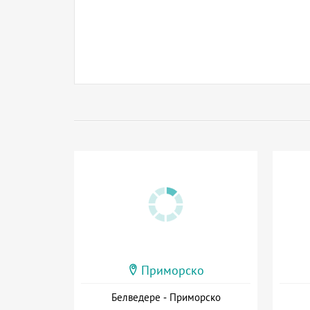
Приморско
Белведере - Приморско