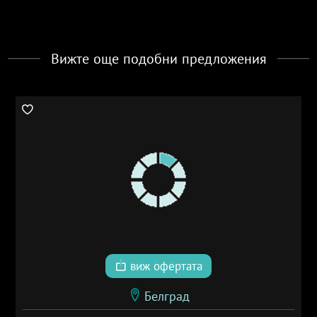
Вижте още подобни предложения
виж офертата
Белград