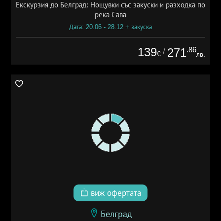
Екскурзия до Белград: Нощувки със закуски и разходка по
река Сава
Дата: 20.06 - 28.12 + закуска
139
.86
271
/
€
лв.
виж офертата
Белград