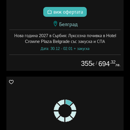
виж офертата
Белград
Нова година 2027 в Сърбия: Луксозна почивка в Hotel
Crowne Plaza Belgrade със закуска и СПА
Дата: 30.12 - 02.01 + закуска
355
.32
694
/
€
лв.