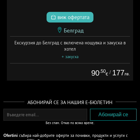
виж офертата
Белград
Екскурзия до Белград с включена нощувка и закуска в
хотел
+ закуска
.50
177
90
/
лв.
€
АБОНИРАЙ СЕ ЗА НАШИЯ Е-БЮЛЕТИН
Без спам. Отказ по всяко време.
Ofertini
събира най-добрите оферти за почивки, продукти и услуги с