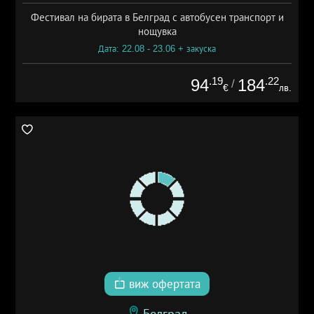
Фестивал на бирата в Белград с автобусен транспорт и
нощувка
Дата: 22.08 - 23.06 + закуска
.19
.22
94
184
/
€
лв.
виж офертата