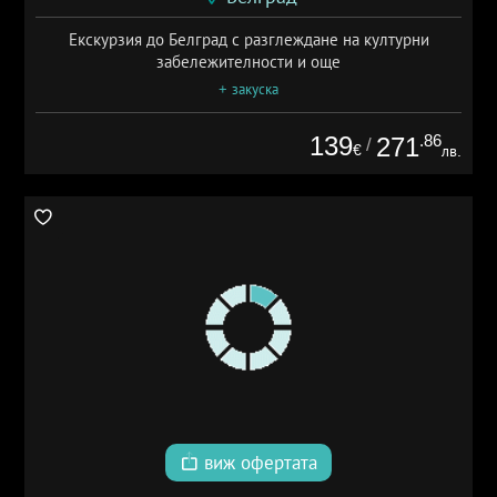
Екскурзия до Белград с разглеждане на културни
забележителности и още
+ закуска
139
.86
271
/
€
лв.
виж офертата