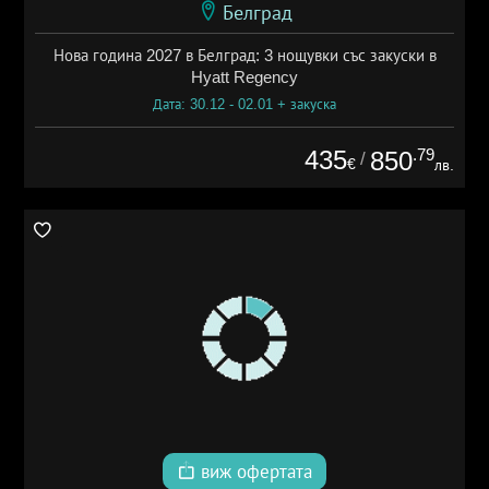
Белград
Нова година 2027 в Белград: 3 нощувки със закуски в
Hyatt Regency
Дата: 30.12 - 02.01 + закуска
435
.79
850
/
€
лв.
виж офертата