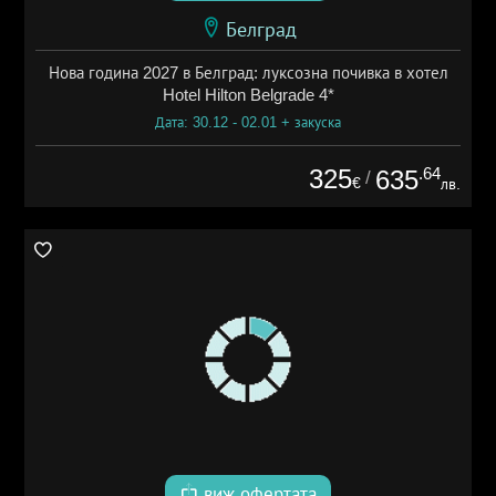
Белград
Нова година 2027 в Белград: луксозна почивка в хотел
Hotel Hilton Belgrade 4*
Дата: 30.12 - 02.01 + закуска
325
.64
635
/
€
лв.
виж офертата