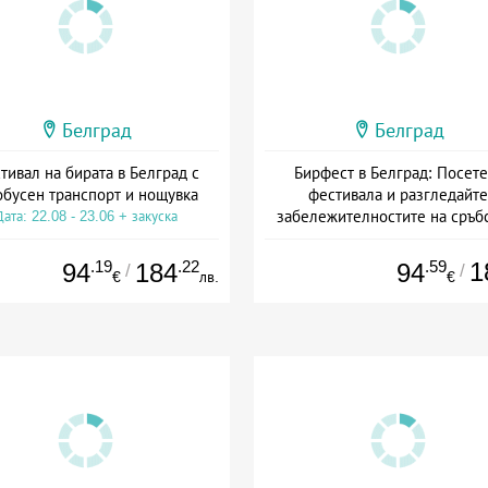
Белград
Белград
тивал на бирата в Белград с
Бирфест в Белград: Посете
обусен транспорт и нощувка
фестивала и разгледайте
забележителностите на сръб
Дата: 22.08 - 23.06 + закуска
столица
+ закуска
.19
.22
.59
1
94
184
94
/
/
€
лв.
€