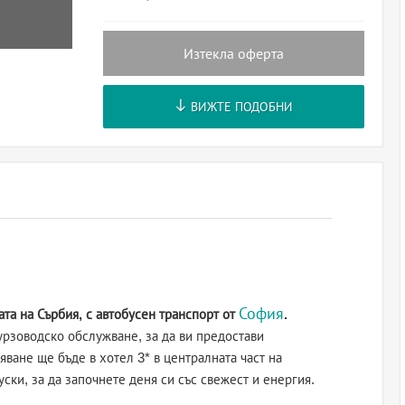
Изтекла оферта
ВИЖТЕ ПОДОБНИ
София
ата на Сърбия, с автобусен транспорт от
.
урзоводско обслужване, за да ви предостави
ване ще бъде в хотел 3* в централната част на
ски, за да започнете деня си със свежест и енергия.