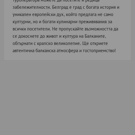
забележителности. Белград е град с богата история и
уникален европейски дух, който предлага не само
културни, но и богати кулинарни преживявания за
всички посетители. Не пропускайте възможността да
се докоснете до живот и култура на Балканите,
обгърнати с кралско великолепие. Ще откриете
автентична балканска атмосфера и гостоприемство!