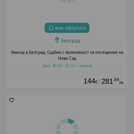
виж офертата
Белград
Уикенд в Белград, Сърбия с възможност за посещение на
Нови Сад
Дата: 30.10 - 01.11 + закуска
144
.64
281
/
€
лв.