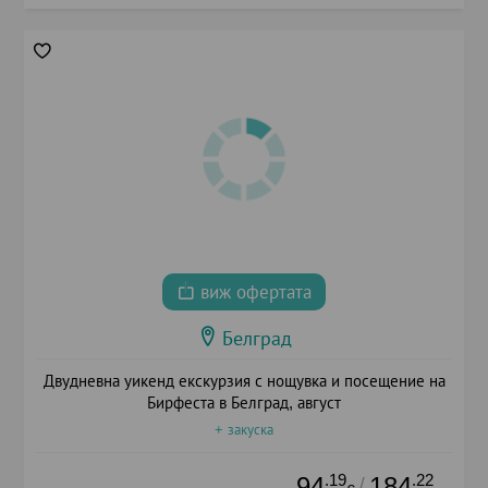
виж офертата
Белград
Двудневна уикенд екскурзия с нощувка и посещение на
Бирфеста в Белград, август
+ закуска
.19
.22
94
184
/