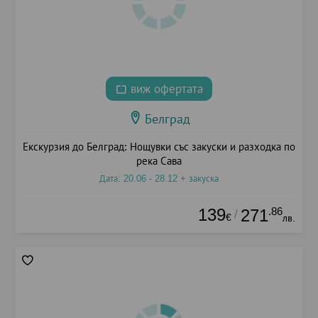
виж офертата
Белград
Екскурзия до Белград: Нощувки със закуски и разходка по
река Сава
Дата: 20.06 - 28.12 + закуска
139
.86
271
/
€
лв.