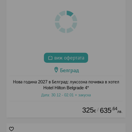
виж офертата
Белград
Нова година 2027 в Белград: луксозна почивка в хотел
Hotel Hilton Belgrade 4*
Дата: 30.12 - 02.01 + закуска
325
.64
635
/
€
лв.