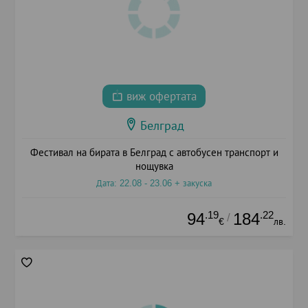
виж офертата
Белград
Фестивал на бирата в Белград с автобусен транспорт и
нощувка
Дата: 22.08 - 23.06 + закуска
.19
.22
94
184
/
€
лв.