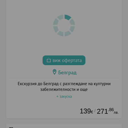
виж офертата
Белград
Екскурзия до Белград с разглеждане на културни
забележителности и още
+ закуска
139
.86
271
/
€
лв.