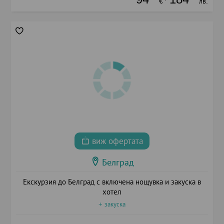
€
лв.
виж офертата
Белград
Екскурзия до Белград с включена нощувка и закуска в
хотел
+ закуска