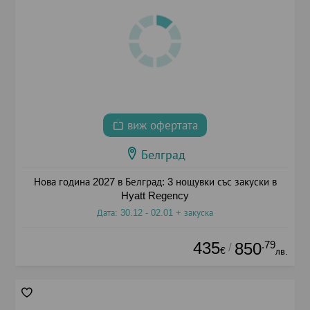
виж офертата
Белград
Нова година 2027 в Белград: 3 нощувки със закуски в
Hyatt Regency
Дата: 30.12 - 02.01 + закуска
435
.79
850
/
€
лв.