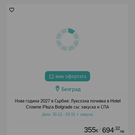
виж офертата
Белград
Нова година 2027 в Сърбия: Луксозна почивка в Hotel
Crowne Plaza Belgrade със закуска и СПА
Дата: 30.12 - 02.01 + закуска
355
.32
694
/
€
лв.