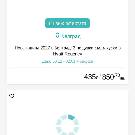
виж офертата
Белград
Нова година 2027 в Белград: 3 нощувки със закуски в
Hyatt Regency
Дата: 30.12 - 02.01 + закуска
435
.79
850
/
€
лв.