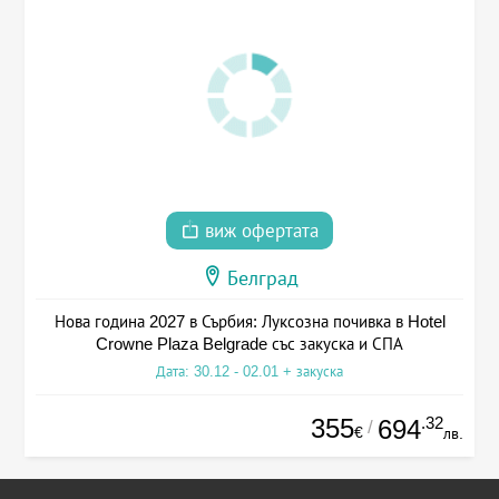
виж офертата
Белград
Нова година 2027 в Сърбия: Луксозна почивка в Hotel
Crowne Plaza Belgrade със закуска и СПА
Дата: 30.12 - 02.01 + закуска
355
.32
694
/
€
лв.