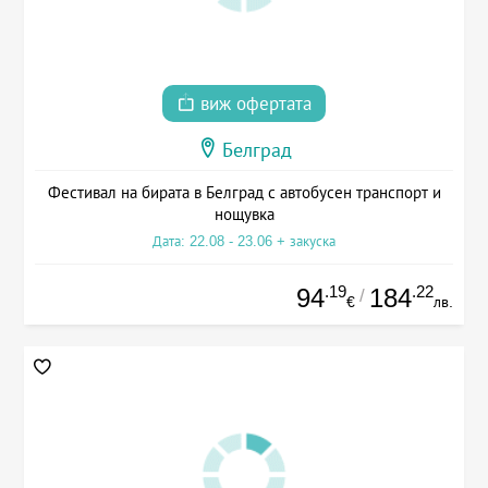
виж офертата
Белград
Фестивал на бирата в Белград с автобусен транспорт и
нощувка
Дата: 22.08 - 23.06 + закуска
.19
.22
94
184
/
€
лв.