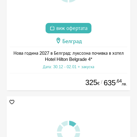
виж офертата
Белград
Нова година 2027 в Белград: луксозна почивка в хотел
Hotel Hilton Belgrade 4*
Дата: 30.12 - 02.01 + закуска
325
.64
635
/
€
лв.