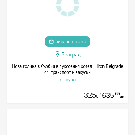
виж офертата
Белград
Нова година в Сърбия в луксозния хотел Hilton Belgrade
4*, транспорт и закуски
+ закуска
325
.65
635
/
€
лв.