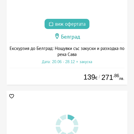
виж офертата
Белград
Екскурзия до Белград: Нощувки със закуски и разходка по
река Сава
Дата: 20.06 - 28.12 + закуска
139
.86
271
/
€
лв.