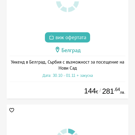
виж офертата
Белград
Уикенд в Белград, Сърбия с възможност за посещение на
Нови Сад
Дата: 30.10 - 01.11 + закуска
144
.64
281
/
€
лв.