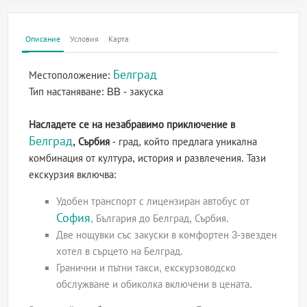
Описание
Условия
Карта
Белград
Местоположение:
Тип настаняване:
BB - закуска
Насладете се на незабравимо приключение в
Белград
, Сърбия
- град, който предлага уникална
комбинация от култура, история и развлечения. Тази
екскурзия включва:
Удобен транспорт с лицензиран автобус от
София
, България до Белград, Сърбия.
Две нощувки със закуски в комфортен 3-звезден
хотел в сърцето на Белград.
Гранични и пътни такси, екскурзоводско
обслужване и обиколка включени в цената.