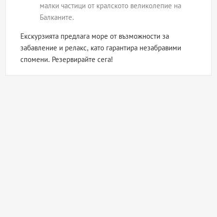
малки частици от кралското великолепие на
Балканите.
Екскурзията предлага море от възможности за
забавление и релакс, като гарантира незабравими
спомени. Резервирайте сега!