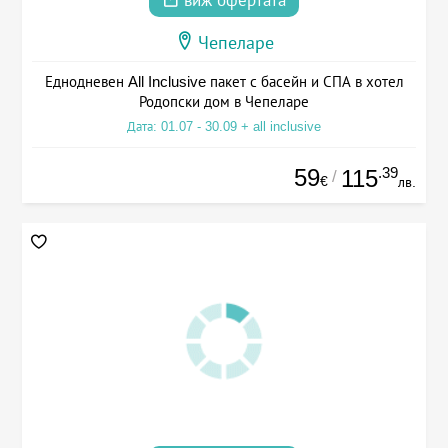
виж офертата
Чепеларе
Еднодневен All Inclusive пакет с басейн и СПА в хотел
Родопски дом в Чепеларе
Дата: 01.07 - 30.09 + all inclusive
59
.39
115
/
€
лв.