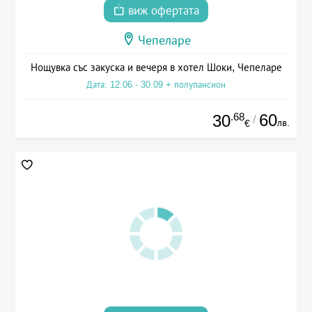
виж офертата
Чепеларе
Нощувка със закуска и вечеря в хотел Шоки, Чепеларе
Дата: 12.06 - 30.09 + полупансион
.68
60
30
/
лв.
€