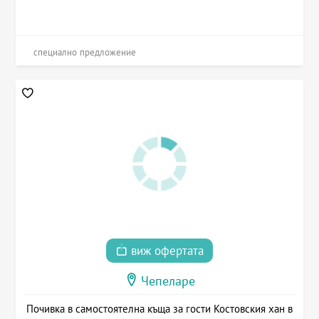
специално предложение
виж офертата
Чепеларе
Почивка в самостоятелна къща за гости Костовския хан в