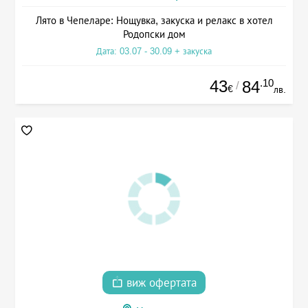
Лято в Чепеларе: Нощувка, закуска и релакс в хотел
Родопски дом
Дата: 03.07 - 30.09 + закуска
43
.10
84
/
€
лв.
виж офертата