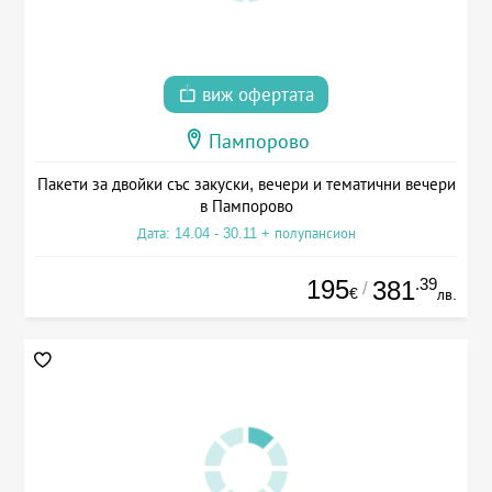
виж офертата
Пампорово
Пакети за двойки със закуски, вечери и тематични вечери
в Пампорово
Дата: 14.04 - 30.11 + полупансион
195
.39
381
/
€
лв.