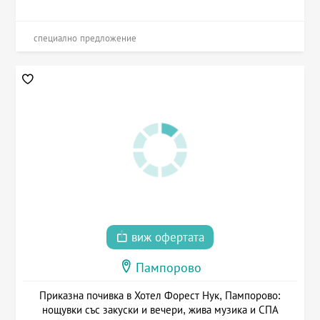
специално предложение
виж офертата
Пампорово
Приказна почивка в Хотел Форест Нук, Пампорово:
нощувки със закуски и вечери, жива музика и СПА