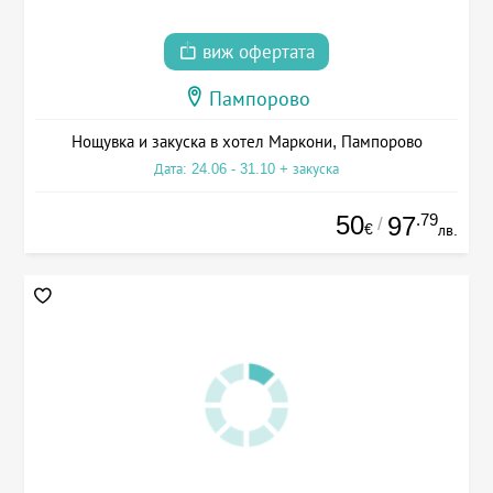
виж офертата
Пампорово
Нощувка и закуска в хотел Маркони, Пампорово
Дата: 24.06 - 31.10 + закуска
50
.79
97
/
€
лв.