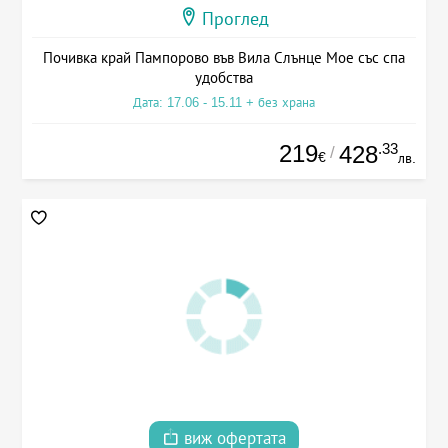
Проглед
Почивка край Пампорово във Вила Слънце Мое със спа
удобства
Дата: 17.06 - 15.11 + без храна
219
.33
428
/
€
лв.
виж офертата