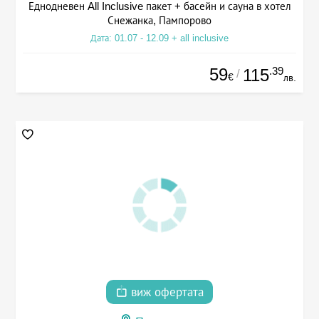
Еднодневен All Inclusive пакет + басейн и сауна в хотел
Снежанка, Пампорово
Дата: 01.07 - 12.09 + all inclusive
59
.39
115
/
€
лв.
виж офертата