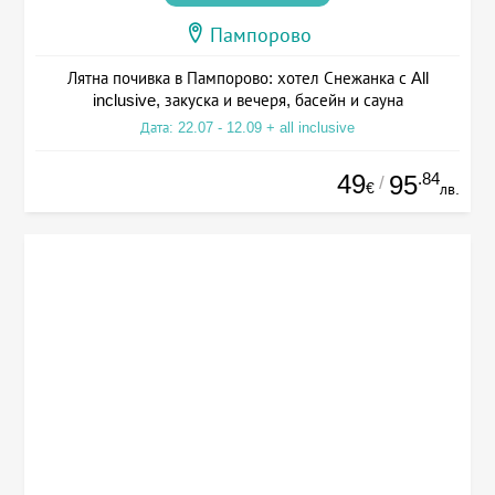
Пампорово
Лятна почивка в Пампорово: хотел Снежанка с All
inclusive, закуска и вечеря, басейн и сауна
Дата: 22.07 - 12.09 + all inclusive
49
.84
95
/
€
лв.