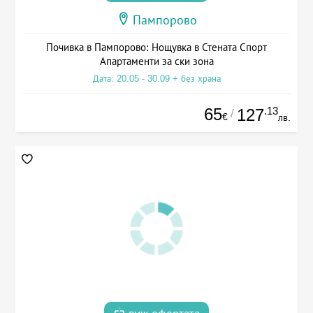
Пампорово
Почивка в Пампорово: Нощувка в Стената Спорт
Апартаменти за ски зона
Дата: 20.05 - 30.09 + без храна
65
.13
127
/
€
лв.