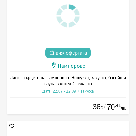
виж офертата
Пампорово
Лято в сърцето на Пампорово: Нощувка, закуска, басейн и
сауна в хотел Снежанка
Дата: 22.07 - 12.09 + закуска
36
.41
70
/
€
лв.