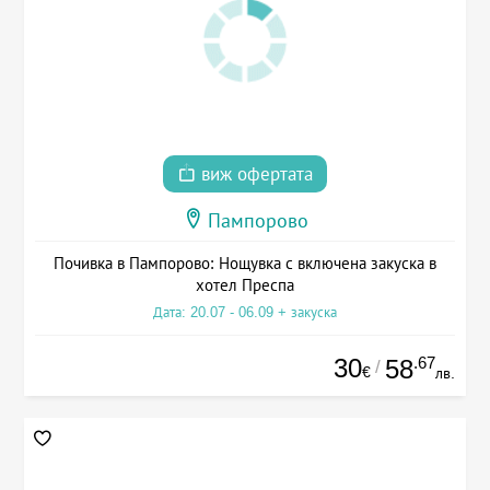
виж офертата
Пампорово
Почивка в Пампорово: Нощувка с включена закуска в
хотел Преспа
Дата: 20.07 - 06.09 + закуска
30
.67
58
/
€
лв.