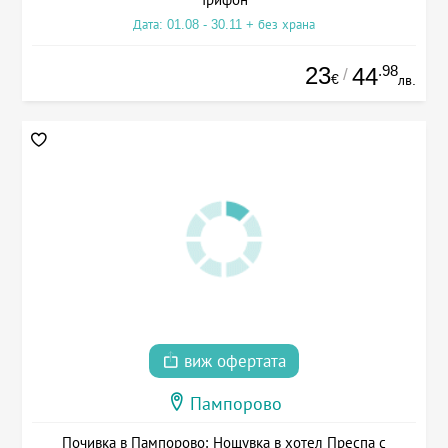
Дата: 01.08 - 30.11 + без храна
23
.98
44
/
€
лв.
виж офертата
Пампорово
Почивка в Пампорово: Нощувка в хотел Преспа с