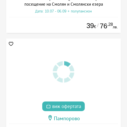
посещение на Смолян и Смолянски езера
Дата: 10.07 - 06.09 + полупансион
39
.28
76
/
€
лв.
виж офертата
Пампорово