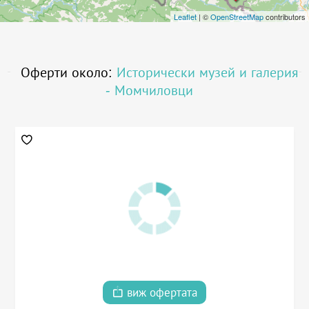
Leaflet
| ©
OpenStreetMap
contributors
Оферти около:
Исторически музей и галерия
- Момчиловци
виж офертата