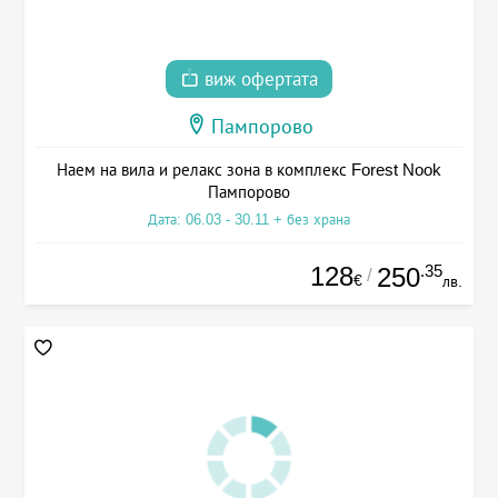
виж офертата
Пампорово
Наем на вила и релакс зона в комплекс Forest Nook
Пампорово
Дата: 06.03 - 30.11 + без храна
128
.35
250
/
€
лв.