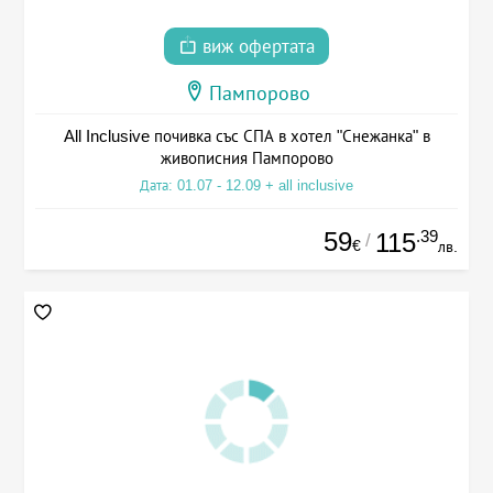
виж офертата
Пампорово
All Inclusive почивка със СПА в хотел "Снежанка" в
живописния Пампорово
Дата: 01.07 - 12.09 + all inclusive
59
.39
115
/
€
лв.