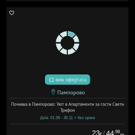
виж офертата
Пампорово
Почивка в Пампорово: Уют в Апартаменти за гости Свети
Трифон
Дата: 01.08 - 30.11 + без храна
23
.98
44
/
€
лв.