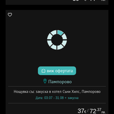
виж офертата
Пампорово
Нощувка със закуска в хотел Съни Хилс, Пампорово
Дата: 03.07 - 31.08 + закуска
37
.37
72
/
€
лв.