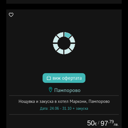
виж офертата
Пампорово
Нощувка и закуска в хотел Маркони, Пампорово
Дата: 24.06 - 31.10 + закуска
50
.79
97
/
€
лв.