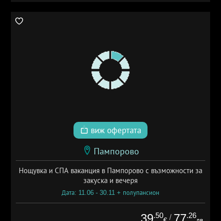
виж офертата
Пампорово
Нощувка и СПА ваканция в Пампорово с възможности за
закуска и вечеря
Дата: 11.06 - 30.11 + полупансион
.50
.26
39
77
/
€
лв.