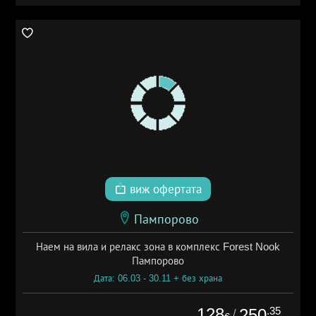
виж офертата
Пампорово
Наем на вила и релакс зона в комплекс Forest Nook
Пампорово
Дата: 06.03 - 30.11 + без храна
128
.35
250
/