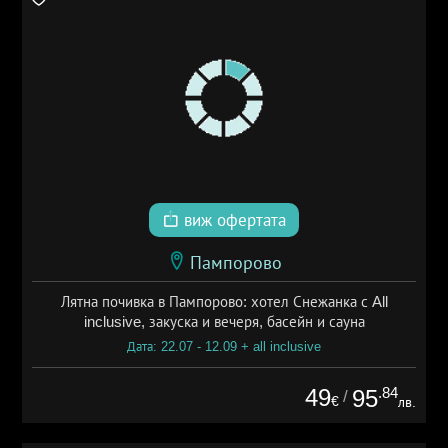
виж офертата
Пампорово
Лятна почивка в Пампорово: хотел Снежанка с All
inclusive, закуска и вечеря, басейн и сауна
Дата: 22.07 - 12.09 + all inclusive
49
.84
95
/
€
лв.