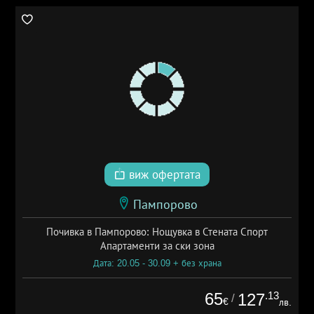
виж офертата
Пампорово
Почивка в Пампорово: Нощувка в Стената Спорт
Апартаменти за ски зона
Дата: 20.05 - 30.09 + без храна
65
.13
127
/
€
лв.