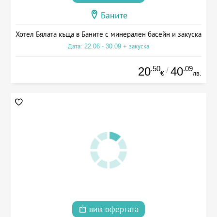
Баните
Хотел Бялата къща в Баните с минерален басейн и закуска
Дата: 22.06 - 30.09 + закуска
.50
.09
20
40
/
€
лв.
виж офертата