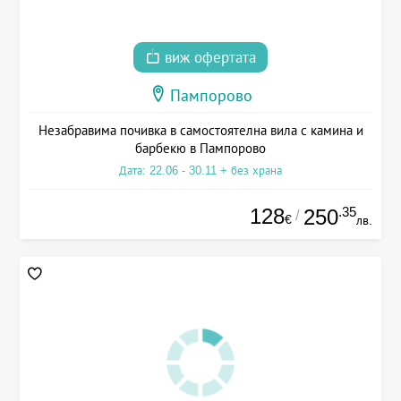
виж офертата
Пампорово
Незабравима почивка в самостоятелна вила с камина и
барбекю в Пампорово
Дата: 22.06 - 30.11 + без храна
128
.35
250
/
€
лв.