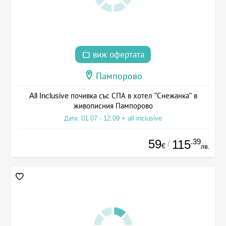
виж офертата
Пампорово
All Inclusive почивка със СПА в хотел "Снежанка" в
живописния Пампорово
Дата: 01.07 - 12.09 + all inclusive
59
.39
115
/
€
лв.