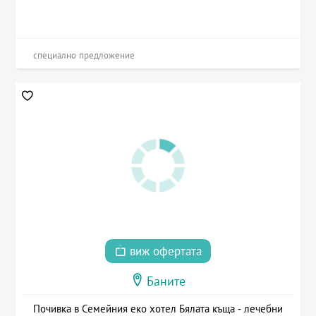
специално предложение
виж офертата
Баните
Почивка в Семейния еко хотел Бялата къща - лечебни