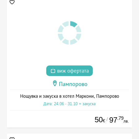
виж офертата
Пампорово
Нощувка и закуска в хотел Маркони, Пампорово
Дата: 24.06 - 31.10 + закуска
50
.79
97
/
€
лв.