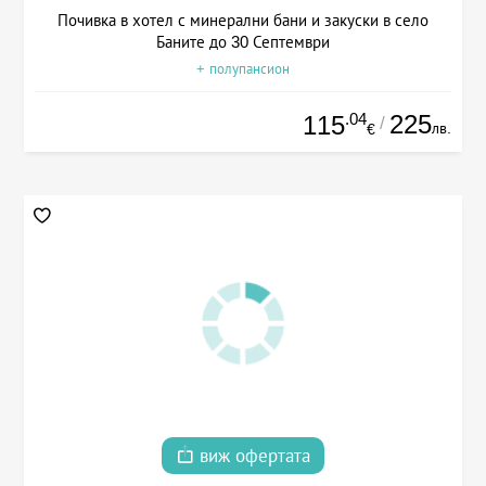
Почивка в хотел с минерални бани и закуски в село
Баните до 30 Септември
+ полупансион
.04
225
115
/
лв.
€
виж офертата