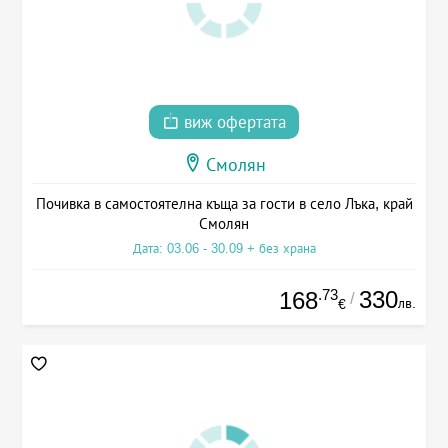
виж офертата
Смолян
Почивка в самостоятелна къща за гости в село Лъка, край
Смолян
Дата: 03.06 - 30.09 + без храна
.73
330
168
/
лв.
€