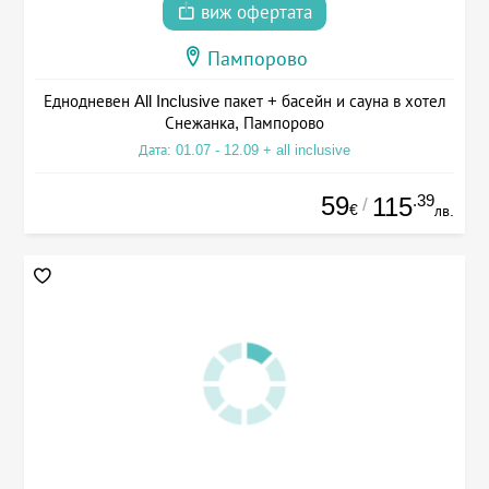
виж офертата
Пампорово
Еднодневен All Inclusive пакет + басейн и сауна в хотел
Снежанка, Пампорово
Дата: 01.07 - 12.09 + all inclusive
59
.39
115
/
€
лв.