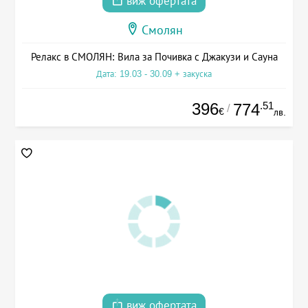
виж офертата
Смолян
Релакс в СМОЛЯН: Вила за Почивка с Джакузи и Сауна
Дата: 19.03 - 30.09 + закуска
396
.51
774
/
€
лв.
виж офертата