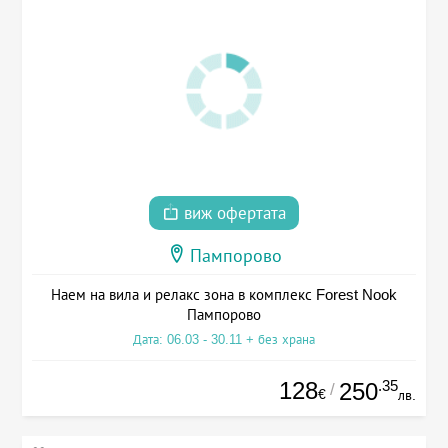
виж офертата
Пампорово
Наем на вила и релакс зона в комплекс Forest Nook
Пампорово
Дата: 06.03 - 30.11 + без храна
128
.35
250
/
€
лв.