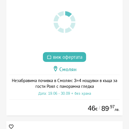
виж офертата
Смолян
Незабравима почивка в Смолян: 3=4 нощувки в къща за
гости Роял с панорамна гледка
Дата: 19.06 - 30.09 + без храна
46
.97
89
/
€
лв.