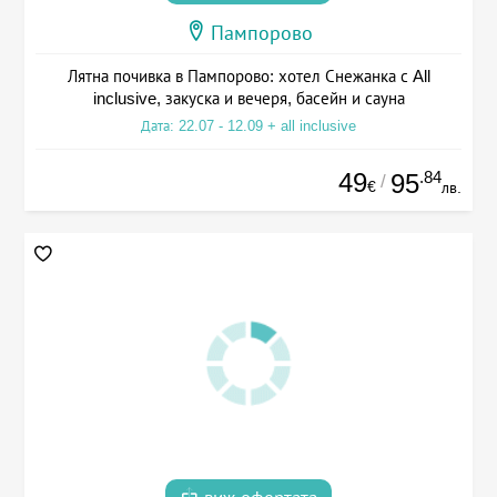
Пампорово
Лятна почивка в Пампорово: хотел Снежанка с All
inclusive, закуска и вечеря, басейн и сауна
Дата: 22.07 - 12.09 + all inclusive
49
.84
95
/
€
лв.