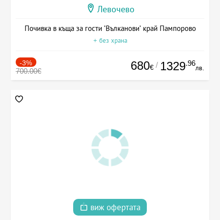
Левочево
Почивка в къща за гости 'Вълканови' край Пампорово
+ без храна
-3%
680
.96
1329
/
€
лв.
700.00€
виж офертата