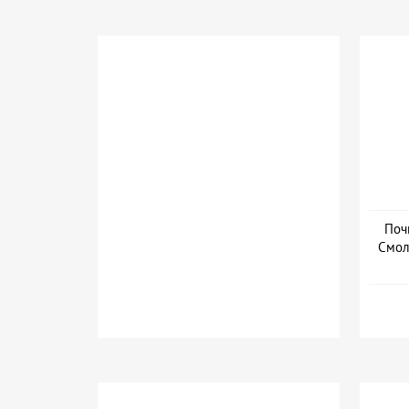
Поч
Смол