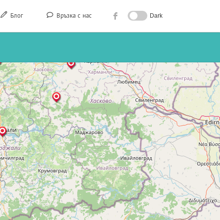
Блог
Връзка с нас
Dark