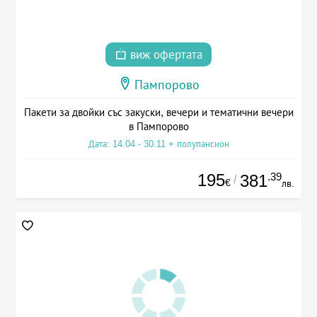
виж офертата
Пампорово
Пакети за двойки със закуски, вечери и тематични вечери
в Пампорово
Дата: 14.04 - 30.11 + полупансион
195
.39
381
/
€
лв.