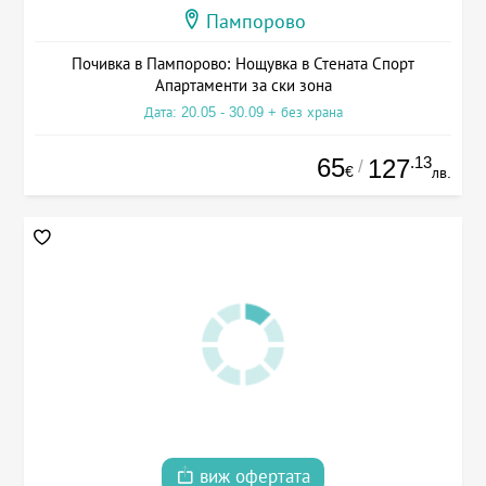
Пампорово
Почивка в Пампорово: Нощувка в Стената Спорт
Апартаменти за ски зона
Дата: 20.05 - 30.09 + без храна
65
.13
127
/
€
лв.
виж офертата