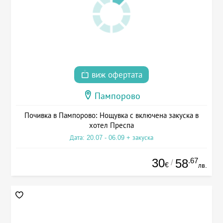
виж офертата
Пампорово
Почивка в Пампорово: Нощувка с включена закуска в
хотел Преспа
Дата: 20.07 - 06.09 + закуска
30
.67
58
/
€
лв.