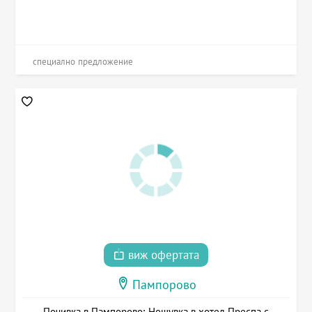
специално предложение
виж офертата
Пампорово
Почивка в Пампорово: Нощувка в хотел Преспа с