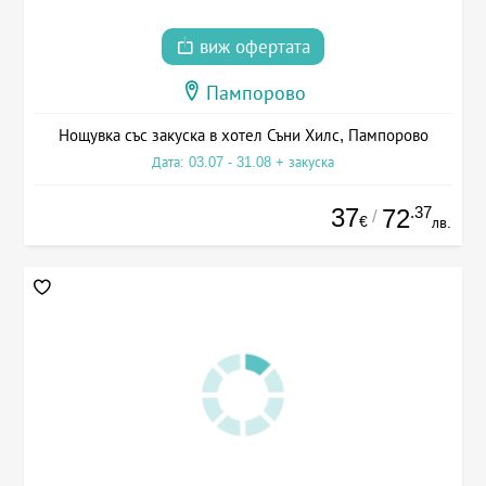
виж офертата
Пампорово
Нощувка със закуска в хотел Съни Хилс, Пампорово
Дата: 03.07 - 31.08 + закуска
37
.37
72
/
€
лв.