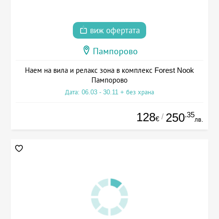
виж офертата
Пампорово
Наем на вила и релакс зона в комплекс Forest Nook
Пампорово
Дата: 06.03 - 30.11 + без храна
128
.35
250
/
€
лв.