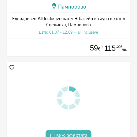
Пампорово
Еднодневен All Inclusive пакет + басейн и сауна в хотел
Снежанка, Пампорово
Дата: 01.07 - 12.09 + all inclusive
59
.39
115
/
€
лв.
виж офертата