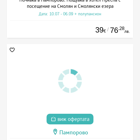
посещение на Смолян и Смолянски езера
Дата: 10.07 - 06.09 + полупансион
39
.28
76
/
€
лв.
виж офертата
Пампорово