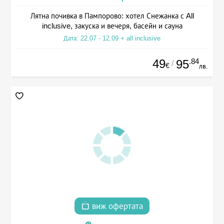
Лятна почивка в Пампорово: хотел Снежанка с All
inclusive, закуска и вечеря, басейн и сауна
Дата: 22.07 - 12.09 + all inclusive
49
.84
95
/
€
лв.
виж офертата