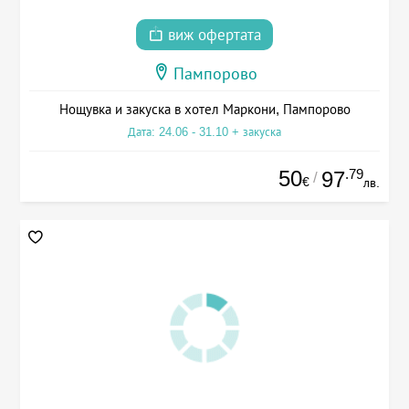
виж офертата
Пампорово
Нощувка и закуска в хотел Маркони, Пампорово
Дата: 24.06 - 31.10 + закуска
50
.79
97
/
€
лв.