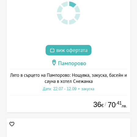
виж офертата
Пампорово
Лято в сърцето на Пампорово: Нощувка, закуска, басейн и
сауна в хотел Снежанка
Дата: 22.07 - 12.09 + закуска
36
.41
70
/
€
лв.