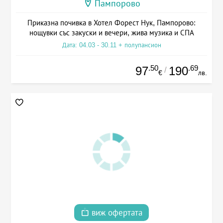
Пампорово
Приказна почивка в Хотел Форест Нук, Пампорово:
нощувки със закуски и вечери, жива музика и СПА
Дата: 04.03 - 30.11 + полупансион
.50
.69
97
190
/
€
лв.
виж офертата