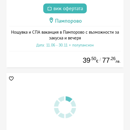
виж офертата
Пампорово
Нощувка и СПА ваканция в Пампорово с възможности за
закуска и вечеря
Дата: 11.06 - 30.11 + полупансион
.50
.26
39
77
/
€
лв.