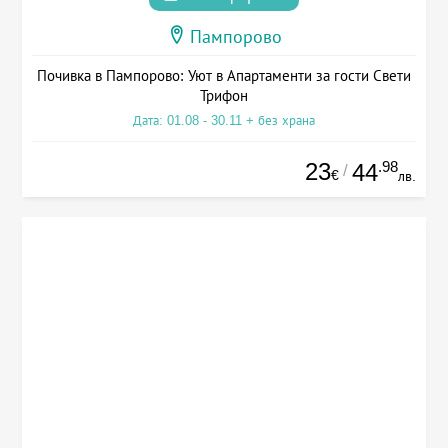
Пампорово
Почивка в Пампорово: Уют в Апартаменти за гости Свети
Трифон
Дата: 01.08 - 30.11 + без храна
23
.98
44
/
€
лв.