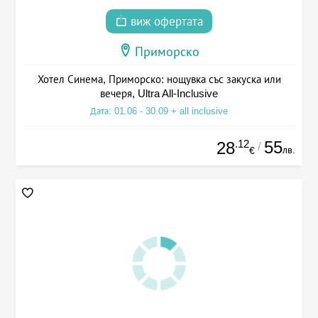
виж офертата
Приморско
Хотел Синема, Приморско: нощувка със закуска или
вечеря, Ultra All-Inclusive
Дата: 01.06 - 30.09 + all inclusive
.12
55
28
/
лв.
€