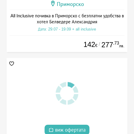
Приморско
All Inclusive почивка в Приморско с безплатни удобства в
хотел Белведере Александрия
Дата: 29.07 - 19.09 + all inclusive
142
.73
277
/
€
лв.
виж офертата