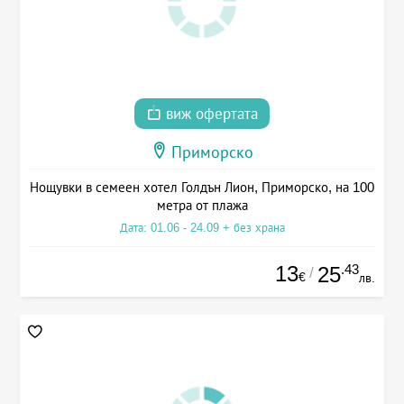
виж офертата
Приморско
Нощувки в семеен хотел Голдън Лион, Приморско, на 100
метра от плажа
Дата: 01.06 - 24.09 + без храна
13
.43
25
/
€
лв.