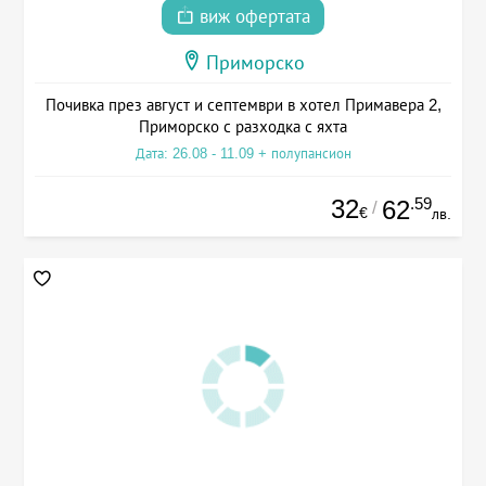
виж офертата
Приморско
Почивка през август и септември в хотел Примавера 2,
Приморско с разходка с яхта
Дата: 26.08 - 11.09 + полупансион
32
.59
62
/
€
лв.