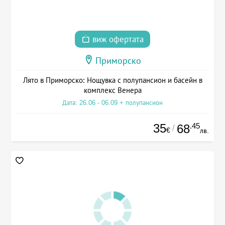
виж офертата
Приморско
Лято в Приморско: Нощувка с полупансион и басейн в
комплекс Венера
Дата: 26.06 - 06.09 + полупансион
35
.45
68
/
€
лв.