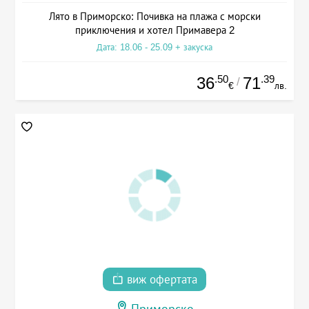
Лято в Приморско: Почивка на плажа с морски
приключения и хотел Примавера 2
Дата: 18.06 - 25.09 + закуска
.50
.39
36
71
/
€
лв.
виж офертата
Приморско