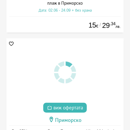
плаж в Приморско
Дата: 02.06 - 24.09 + без храна
15
.34
29
/
€
лв.
виж офертата
Приморско