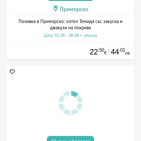
Приморско
Почивка в Приморско: хотел Темида със закуска и
джакузи на покрива
Дата: 01.06 - 30.09 + закуска
.50
.01
22
44
/
€
лв.