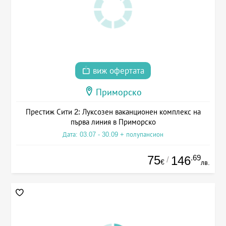
виж офертата
Приморско
Престиж Сити 2: Луксозен ваканционен комплекс на
първа линия в Приморско
Дата: 03.07 - 30.09 + полупансион
75
.69
146
/
€
лв.