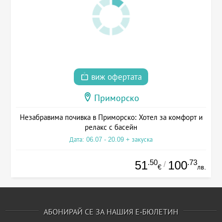
виж офертата
Приморско
Незабравима почивка в Приморско: Хотел за комфорт и
релакс с басейн
Дата: 06.07 - 20.09 + закуска
.50
.73
51
100
/
€
лв.
АБОНИРАЙ СЕ ЗА НАШИЯ Е-БЮЛЕТИН