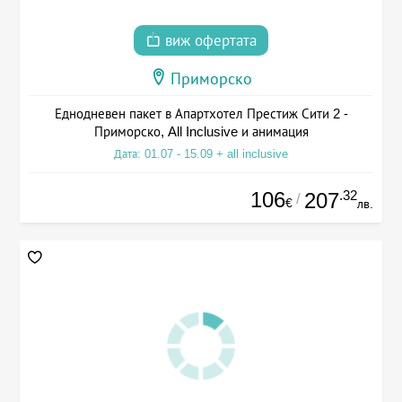
виж офертата
Приморско
Еднодневен пакет в Апартхотел Престиж Сити 2 -
Приморско, All Inclusive и анимация
Дата: 01.07 - 15.09 + all inclusive
106
.32
207
/
€
лв.