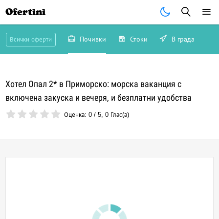
Ofertini
Почивки
Стоки
В града
Всички оферти
Хотел Опал 2* в Приморско: морска ваканция с
включена закуска и вечеря, и безплатни удобства
Оценка:
0
/
5
,
0
Глас(а)