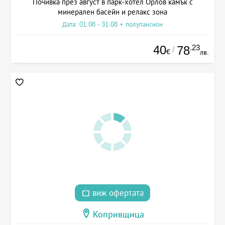
Почивка през август в парк-хотел Орлов камък с
минерален басейн и релакс зона
Дата: 01.08 - 31.08 + полупансион
40
.23
78
/
€
лв.
виж офертата
Копривщица