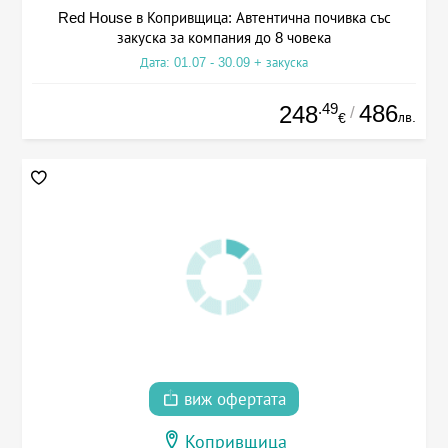
Red House в Копривщица: Автентична почивка със
закуска за компания до 8 човека
Дата: 01.07 - 30.09 + закуска
.49
486
248
/
лв.
€
виж офертата
Копривщица