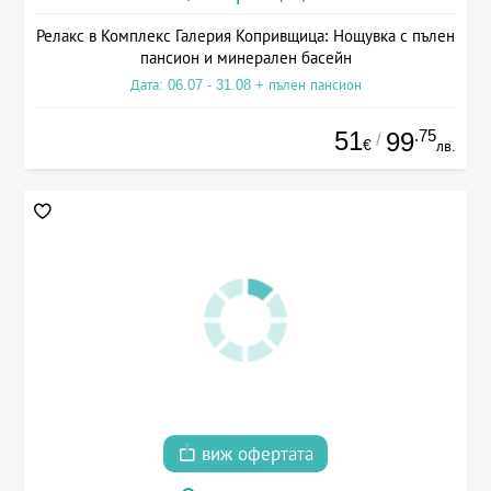
Релакс в Комплекс Галерия Копривщица: Нощувка с пълен
пансион и минерален басейн
Дата: 06.07 - 31.08 + пълен пансион
51
.75
99
/
€
лв.
виж офертата