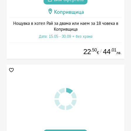
Копривщица
Нощувка в хотел Рай за двама или наем за 18 човека в
Копривщица
Дата: 15.05 - 30.09 + без храна
.50
.01
22
44
/
€
лв.