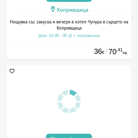
Копривщица
Нощувка със закуска и вечеря в хотел Чучура в сърцето на
Копривщица
Дата: 14.05 - 30.11 + полупансион
36
.41
70
/
€
лв.