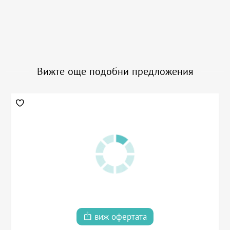
Вижте още подобни предложения
виж офертата