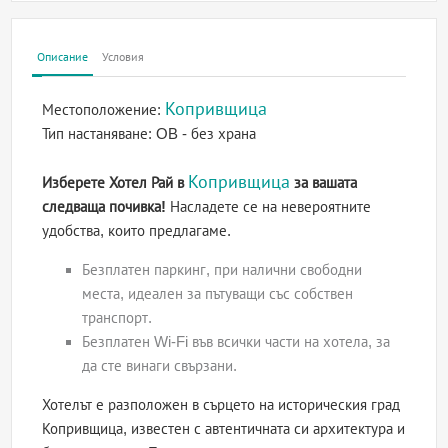
Описание
Условия
Копривщица
Местоположение:
Тип настаняване:
OB - без храна
Копривщица
Изберете Хотел Рай в
за вашата
следваща почивка!
Насладете се на невероятните
удобства, които предлагаме.
Безплатен паркинг, при налични свободни
места, идеален за пътуващи със собствен
транспорт.
Безплатен Wi-Fi във всички части на хотела, за
да сте винаги свързани.
Хотелът е разположен в сърцето на историческия град
Копривщица, известен с автентичната си архитектура и