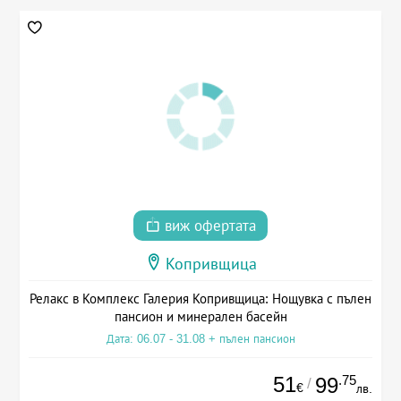
виж офертата
Копривщица
Релакс в Комплекс Галерия Копривщица: Нощувка с пълен
пансион и минерален басейн
Дата: 06.07 - 31.08 + пълен пансион
51
.75
99
/
€
лв.