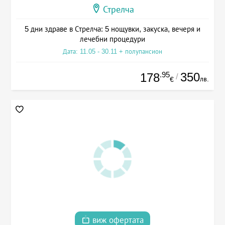
Стрелча
5 дни здраве в Стрелча: 5 нощувки, закуска, вечеря и
лечебни процедури
Дата: 11.05 - 30.11 + полупансион
.95
350
178
/
лв.
€
виж офертата