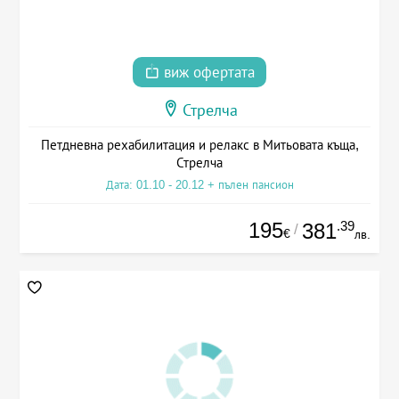
виж офертата
Стрелча
Петдневна рехабилитация и релакс в Митьовата къща,
Стрелча
Дата: 01.10 - 20.12 + пълен пансион
195
.39
381
/
€
лв.