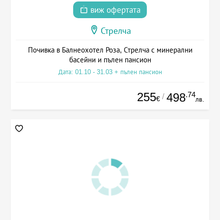
виж офертата
Стрелча
Почивка в Балнеохотел Роза, Стрелча с минерални
басейни и пълен пансион
Дата: 01.10 - 31.03 + пълен пансион
255
.74
498
/
€
лв.