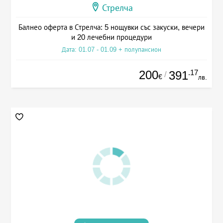
Стрелча
Балнео оферта в Стрелча: 5 нощувки със закуски, вечери
и 20 лечебни процедури
Дата: 01.07 - 01.09 + полупансион
200
.17
391
/
€
лв.