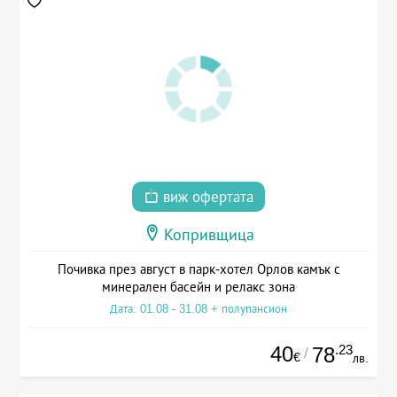
виж офертата
Копривщица
Почивка през август в парк-хотел Орлов камък с
минерален басейн и релакс зона
Дата: 01.08 - 31.08 + полупансион
40
.23
78
/
€
лв.