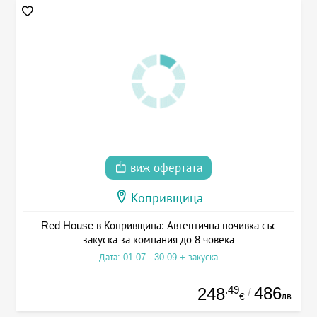
виж офертата
Копривщица
Red House в Копривщица: Автентична почивка със
закуска за компания до 8 човека
Дата: 01.07 - 30.09 + закуска
.49
486
248
/
лв.
€