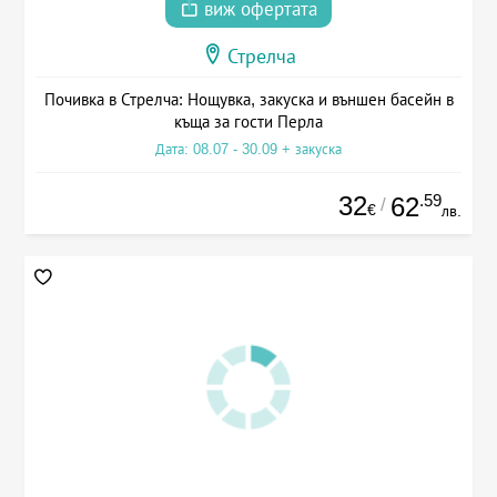
виж офертата
Стрелча
Почивка в Стрелча: Нощувка, закуска и външен басейн в
къща за гости Перла
Дата: 08.07 - 30.09 + закуска
32
.59
62
/
€
лв.