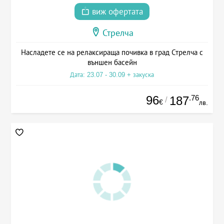
виж офертата
Стрелча
Насладете се на релаксираща почивка в град Стрелча с
външен басейн
Дата: 23.07 - 30.09 + закуска
96
.76
187
/
€
лв.