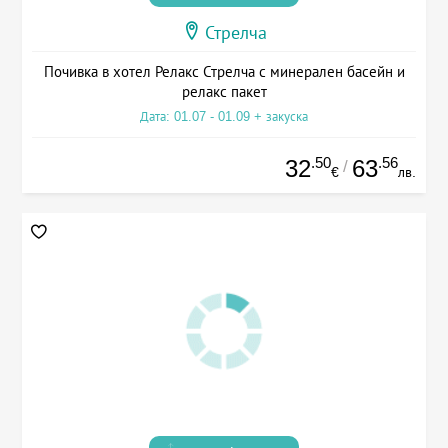
Стрелча
Почивка в хотел Релакс Стрелча с минерален басейн и
релакс пакет
Дата: 01.07 - 01.09 + закуска
.50
.56
32
63
/
€
лв.