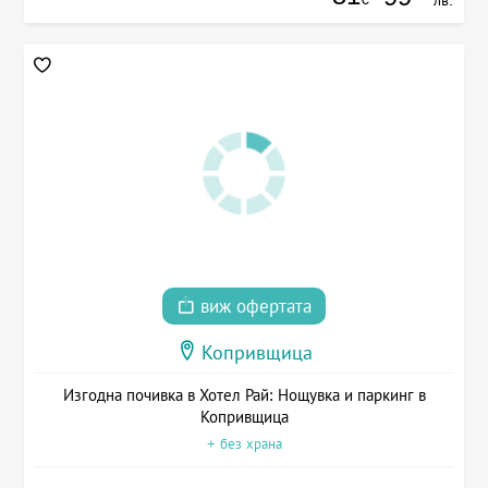
лв.
виж офертата
Копривщица
Изгодна почивка в Хотел Рай: Нощувка и паркинг в
Копривщица
+ без храна