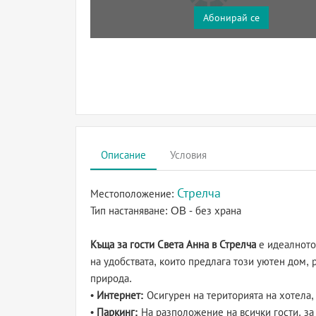
Абонирай се
Описание
Условия
Стрелча
Местоположение:
Тип настаняване:
OB - без храна
Къща за гости Света Анна в Стрелча
е идеалното
на удобствата, които предлага този уютен дом,
природа.
•
Интернет:
Осигурен на територията на хотела, 
•
Паркинг:
На разположение на всички гости, за