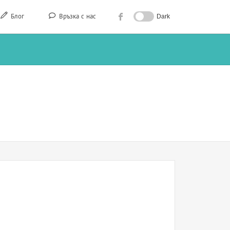
Блог
Връзка с нас
Dark