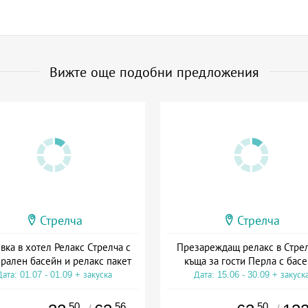
Вижте още подобни предложения
Стрелча
Стрелча
вка в хотел Релакс Стрелча с
Презареждащ релакс в Стрел
рален басейн и релакс пакет
къща за гости Перла с бас
Дата: 01.07 - 01.09 + закуска
Дата: 15.06 - 30.09 + закуск
.50
.56
.50