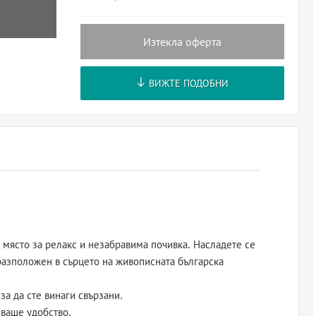
Изтекла оферта
ВИЖТЕ ПОДОБНИ
 място за релакс и незабравима почивка. Насладете се
 разположен в сърцето на живописната българска
за да сте винаги свързани.
 ваше удобство.