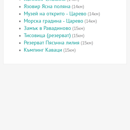
Язовир Ясна поляна
(14км)
Музей на открито - Царево
(14км)
Морска градина - Царево
(14км)
Замък в Равадиново
(15км)
Тисовица (резерват)
(15км)
Резерват Пясъчна лилия
(15км)
Къмпинг Каваци
(15км)