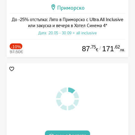
Приморско
До -25% отстъпка: Лято в Приморско с Ultra All Inclusive
или закуска и вечеря в Хотел Синема 4*
Дата: 20.05 - 30.09 + all inclusive
-10%
.75
.62
87
171
/
€
лв.
97.50€