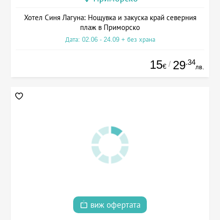
Хотел Синя Лагуна: Нощувка и закуска край северния
плаж в Приморско
Дата: 02.06 - 24.09 + без храна
15
.34
29
/
€
лв.
виж офертата