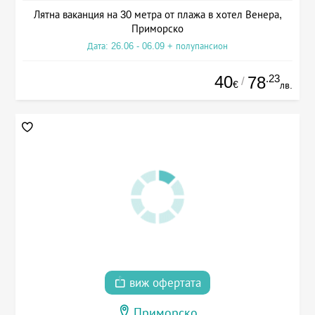
Лятна ваканция на 30 метра от плажа в хотел Венера,
Приморско
Дата: 26.06 - 06.09 + полупансион
40
.23
78
/
€
лв.
виж офертата
Приморско