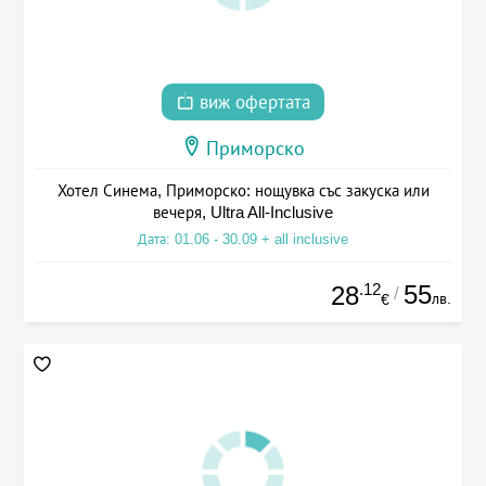
виж офертата
Приморско
Хотел Синема, Приморско: нощувка със закуска или
вечеря, Ultra All-Inclusive
Дата: 01.06 - 30.09 + all inclusive
.12
55
28
/
лв.
€