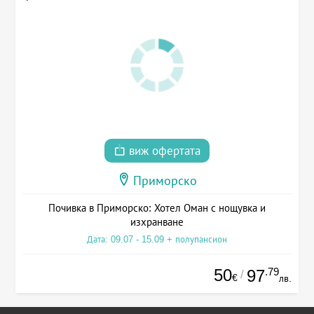
виж офертата
Приморско
Почивка в Приморско: Хотел Оман с нощувка и
изхранване
Дата: 09.07 - 15.09 + полупансион
50
.79
97
/
€
лв.