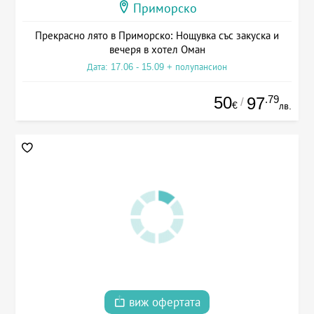
Приморско
Прекрасно лято в Приморско: Нощувка със закуска и
вечеря в хотел Оман
Дата: 17.06 - 15.09 + полупансион
50
.79
97
/
€
лв.
виж офертата