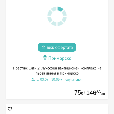
виж офертата
Приморско
Престиж Сити 2: Луксозен ваканционен комплекс на
първа линия в Приморско
Дата: 03.07 - 30.09 + полупансион
75
.69
146
/
€
лв.