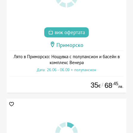
виж офертата
Приморско
Лято в Приморско: Нощувка с полупансион и басейн в
комплекс Венера
Дата: 26.06 - 06.09 + полупансион
35
.45
68
/
€
лв.