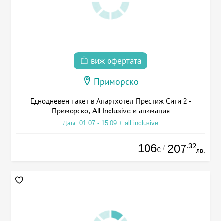
виж офертата
Приморско
Еднодневен пакет в Апартхотел Престиж Сити 2 -
Приморско, All Inclusive и анимация
Дата: 01.07 - 15.09 + all inclusive
106
.32
207
/
€
лв.