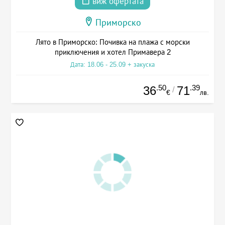
виж офертата
Приморско
Лято в Приморско: Почивка на плажа с морски
приключения и хотел Примавера 2
Дата: 18.06 - 25.09 + закуска
.50
.39
36
71
/
€
лв.