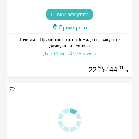
виж офертата
Приморско
Почивка в Приморско: хотел Темида със закуска и
джакузи на покрива
Дата: 01.06 - 30.09 + закуска
.50
.01
22
44
/
€
лв.