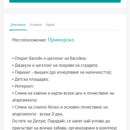
Описание
Условия
Карта
Приморско
Местоположение:
• Открит басейн и шезлонг на басейна;
• Джакузи и шезлонг на покрива на сградата;
• Паркинг - външен (до изчерпване на наличността);
• Детска площадка;
• Интернет;
• Смяна на хавлии и кърпи всеки ден и почистване на
апартамента;
• Смяна на спално бельо и основно почистване на
апартамента - всеки 3 дни.
Гостите на Делукс Парадайс се канят най-учтиво да
присъстват на всички забави, организирани в комплекс