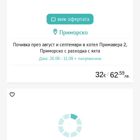
виж офертата
Приморско
Почивка през август и септември в хотел Примавера 2,
Приморско с разходка с яхта
Дата: 26.08 - 11.09 + полупансион
32
.59
62
/
€
лв.