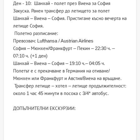
Ден - 10: Шанхай - полет през Виена за София
Закуска. Ранен трансфер до летището за полет
Шанхай – Виена – София. Пристигане късно вечерта на
летище София.
Полетно разписание:
Превозвач: Lufthansa / Austrian Airlines
София – Мюнхен/Франкфурт – Пекин – 22:30 ч. –
07:10 ч. (+1 ден)
Шанхай – Виена – София – 19:10 ч.– 04:05 ч.
Полетът е с прекачване в Германия на отиване/
Мюнхен или Франкфурт и Австия/Виена на връщане.
Трансфер летище – хотел – летище продължителност:
около 1 час 45 минути в посока с 3/4* автобус.
ДОПЪЛНИТЕЛНИ ЕКСКУРЗИИ: