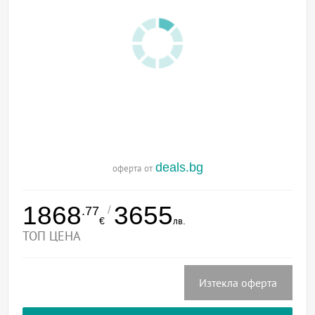
deals.bg
оферта от
1868
3655
/
.77
€
лв.
ТОП ЦЕНА
Изтекла оферта