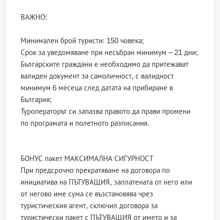
ВАЖНО:
Минимален брой туристи: 150 човека;
Срок за уведомяване при несъбран минимум – 21 дни;
Българските граждани е необходимо да притежават
валиден документ за самоличност, с валидност
минимум 6 месеца след датата на прибиране в
България;
Туроператорът си запазва правото да прави промени
по програмата и полетното разписания.
БОНУС пакет МАКСИМАЛНА СИГУРНОСТ
При предсрочно прекратяване на договора по
инициатива на ПЪТУВАЩИЯ, заплатената от него или
от негово име сума се възстановява чрез
туристическия агент, сключил договора за
туристически пакет с ПЪТУВАЩИЯ от името и за