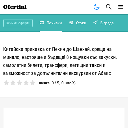
Ofertini
Почивки
Стоки
В града
Всички оферти
Китайска приказка от Пекин до Шанхай, среща на
минало, настояще и бъдеще! 8 нощувки със закуски,
самолетни билети, трансфери, летищни такси и
възможност за допълнителни екскурзии от Абакс
Оценка:
0
/
5
,
0
Глас(а)