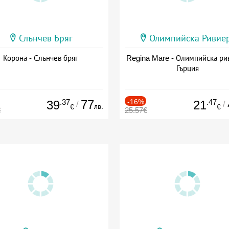
Слънчев Бряг
Олимпийска Ривие
Корона - Слънчев бряг
Regina Mare - Олимпийска ри
Гърция
.37
77
-16%
.47
39
21
/
/
лв.
€
€
€
25.57€