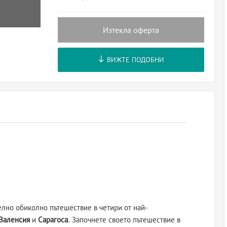
Изтекла оферта
ВИЖТЕ ПОДОБНИ
лно обиколно пътешествие в четири от най-
Валенсия
и
Сарагоса
. Започнете своето пътешествие в