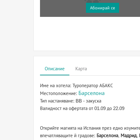
Абонирай се
Описание
Карта
Име на хотела:
Туроператор АБАКС
Барселона
Местоположение:
Тип настаняване:
BB - закуска
Валидност на офертата
от 01.09 до 22.09
Открийте магията на Испания през едно изумите
впечатляващите й градове:
Барселона
,
Мадрид
,