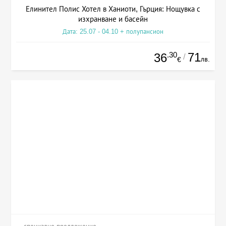
Елинител Полис Хотел в Ханиоти, Гърция: Нощувка с
изхранване и басейн
Дата: 25.07 - 04.10 + полупансион
.30
71
36
/
лв.
€