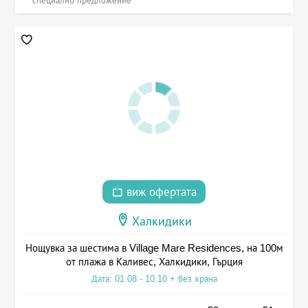
специално предложение
виж офертата
Халкидики
Нощувка за шестима в Village Mare Residences, на 100м
от плажа в Каливес, Халкидики, Гърция
Дата: 01.08 - 10.10 + без храна