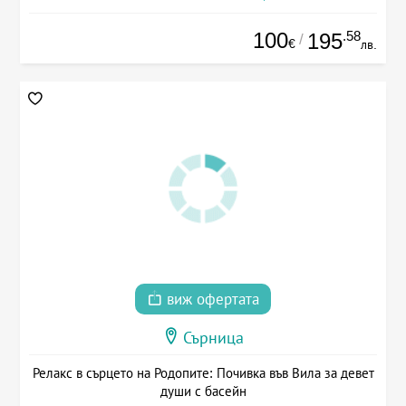
100
.58
195
/
€
лв.
виж офертата
Сърница
Релакс в сърцето на Родопите: Почивка във Вила за девет
души с басейн