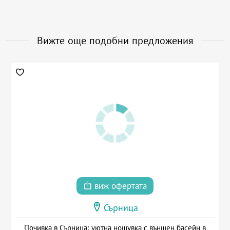
Вижте още подобни предложения
виж офертата
Сърница
Почивка в Сърница: уютна нощувка с външен басейн в