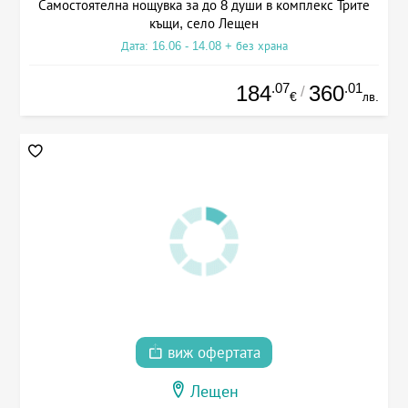
Самостоятелна нощувка за до 8 души в комплекс Трите
къщи, село Лещен
Дата: 16.06 - 14.08 + без храна
.07
.01
184
360
/
€
лв.
виж офертата
Лещен