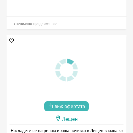
специално предложение
виж офертата
Лещен
Насладете се на релаксираща почивка в Лещен в къща за