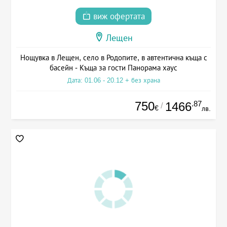
виж офертата
Лещен
Нощувка в Лещен, село в Родопите, в автентична къща с
басейн - Къща за гости Панорама хаус
Дата: 01.06 - 20.12 + без храна
750
.87
1466
/
€
лв.