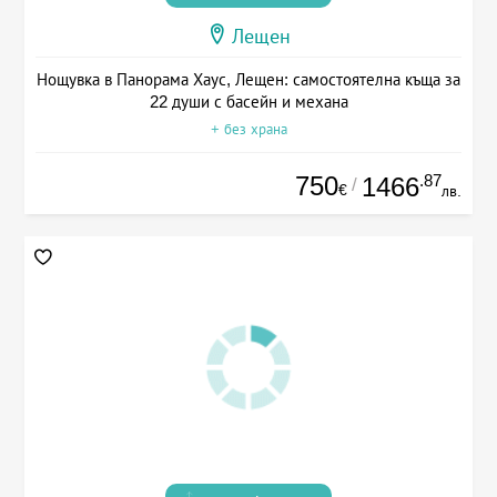
Лещен
Нощувка в Панорама Хаус, Лещен: самостоятелна къща за
22 души с басейн и механа
+ без храна
750
.87
1466
/
€
лв.