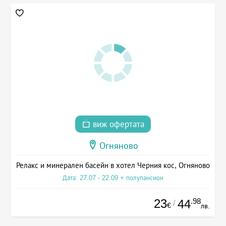
виж офертата
Огняново
Релакс и минерален басейн в хотел Черния кос, Огняново
Дата: 27.07 - 22.09 + полупансион
23
.98
44
/
€
лв.