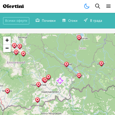
Ofertini
Почивки
Стоки
В града
Всички оферти
+
−