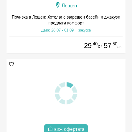
Лещен
Почивка в Лещен: Хотелът с вътрешен басейн и джакузи
предлага комфорт
Дата: 28.07 - 01.09 + закуска
.40
.50
29
57
/
€
лв.
виж офертата