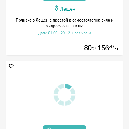
Лещен
Почивка в Лещен с престой в самостоятелна вила и
хидромасажна вана
Дата: 01.06 - 20.12 + без храна
80
.47
156
/
€
лв.