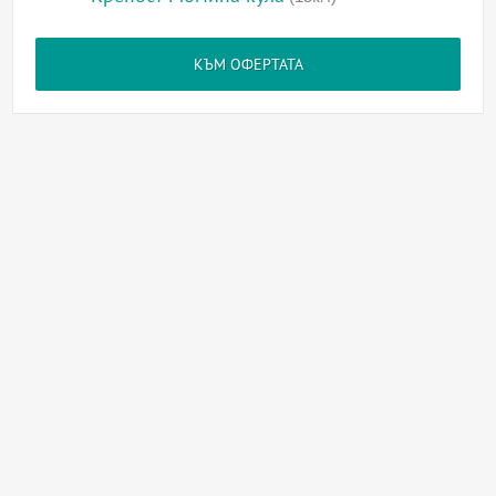
КЪМ ОФЕРТАТА