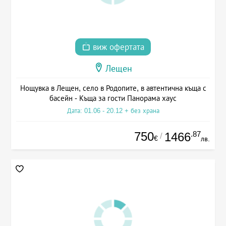
виж офертата
Лещен
Нощувка в Лещен, село в Родопите, в автентична къща с
басейн - Къща за гости Панорама хаус
Дата: 01.06 - 20.12 + без храна
750
.87
1466
/
€
лв.