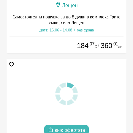
Лещен
Самостоятелна нощувка за до 8 души в комплекс Трите
къщи, село Лещен
Дата: 16.06 - 14.08 + без храна
.07
.01
184
360
/
€
лв.
виж офертата