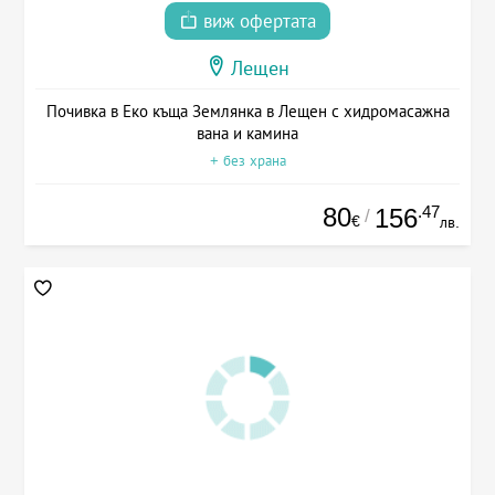
виж офертата
Лещен
Почивка в Еко къща Землянка в Лещен с хидромасажна
вана и камина
+ без храна
80
.47
156
/
€
лв.