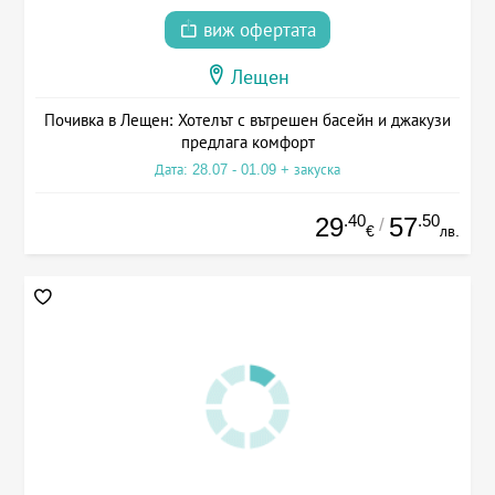
виж офертата
Лещен
Почивка в Лещен: Хотелът с вътрешен басейн и джакузи
предлага комфорт
Дата: 28.07 - 01.09 + закуска
.40
.50
29
57
/
€
лв.