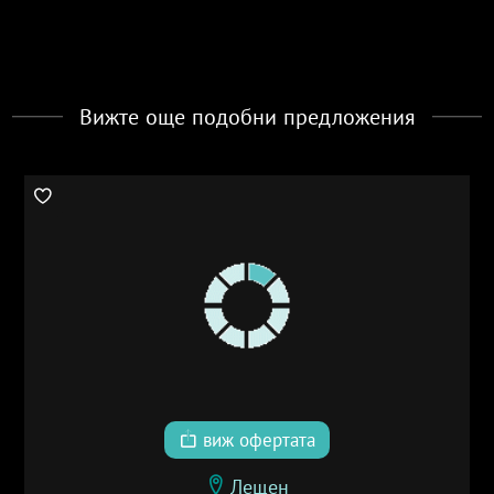
Вижте още подобни предложения
виж офертата
Лещен