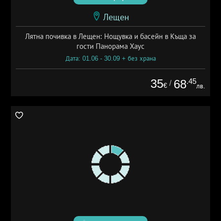
Лещен
Лятна почивка в Лещен: Нощувка и басейн в Къща за
гости Панорама Хаус
Дата: 01.06 - 30.09 + без храна
35
.45
68
/
€
лв.