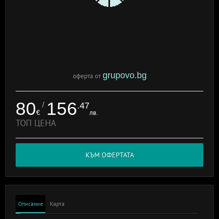
grupovo.bg
оферта от
80
156
/
.47
€
лв.
ТОП ЦЕНА
КЪМ ОФЕРТАТА
Описание
Карта