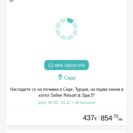
виж офертата
Сиде
Насладете се на почивка в Сиде, Турция, на първа линия в
хотел Seher Resort & Spa 5*
Дата: 05.06 - 01.11 + all inclusive
437
.70
854
/
€
лв.