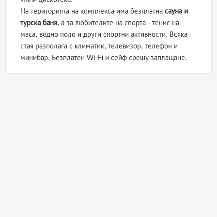
На територията на комплекса има безплатна
сауна и
турска баня
, а за любителите на спорта - тенис на
маса, водно поло и други спортни активности. Всяка
стая разполага с климатик, телевизор, телефон и
минибар. Безплатен Wi-Fi и сейф срещу заплащане.