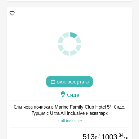
виж офертата
Сиде
Слънчева почивка в Marine Family Club Hotel 5*, Сиде,
Турция с Ultra All Inclusive и аквапарк
+ all inclusive
513
.34
1003
/
€
лв.