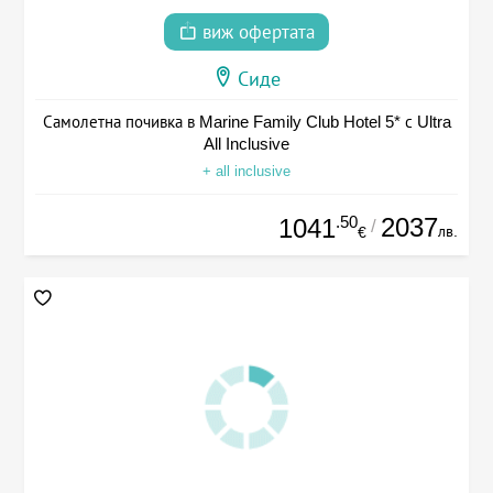
виж офертата
Сиде
Самолетна почивка в Marine Family Club Hotel 5* с Ultra
All Inclusive
+ all inclusive
.50
2037
1041
/
лв.
€