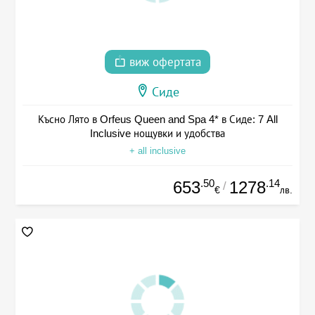
виж офертата
Сиде
Късно Лято в Orfeus Queen and Spa 4* в Сиде: 7 All
Inclusive нощувки и удобства
+ all inclusive
.50
.14
653
1278
/
€
лв.