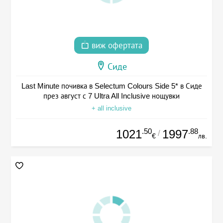
виж офертата
Сиде
Last Minute почивка в Selectum Colours Side 5* в Сиде
през август с 7 Ultra All Inclusive нощувки
+ all inclusive
.50
.88
1021
1997
/
€
лв.