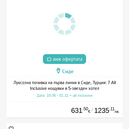
виж офертата
Сиде
Луксозна почивка на първа линия в Сиде, Турция: 7 All
Inclusive нощувки в 5-звезден хотел
Дата: 19.06 - 01.11 + all inclusive
.50
.11
631
1235
/
€
лв.