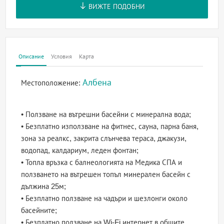
ВИЖТЕ ПОДОБНИ
Описание
Условия
Карта
Албена
Местоположение:
• Ползване на вътрешни басейни с минерална вода;
• Безплатно използване на фитнес, сауна, парна баня,
зона за реалкс, закрита слънчева тераса, джакузи,
водопад, калдариум, леден фонтан;
• Топла връзка с балнеологията на Медика СПА и
ползването на вътрешен топъл минерален басейн с
дължина 25м;
• Безплатно ползване на чадъри и шезлонги около
басейните;
• Безплатно ползване на Wi-Fi интернет в общите