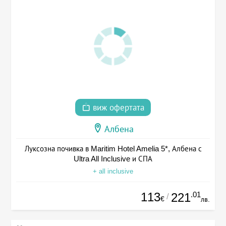
виж офертата
Албена
Луксозна почивка в Maritim Hotel Amelia 5*, Албена с
Ultra All Inclusive и СПА
+ all inclusive
113
.01
221
/
€
лв.