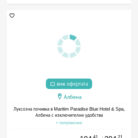
виж офертата
Албена
Луксозна почивка в Maritim Paradise Blue Hotel & Spa,
Албена с изключителни удобства
+ полупансион
.41
.21