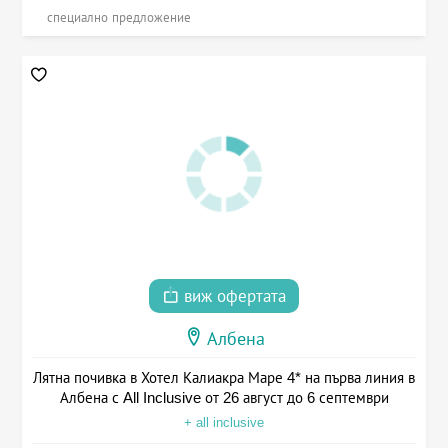
специално предложение
виж офертата
Албена
Лятна почивка в Хотел Калиакра Маре 4* на първа линия в
Албена с All Inclusive от 26 август до 6 септември
+ all inclusive