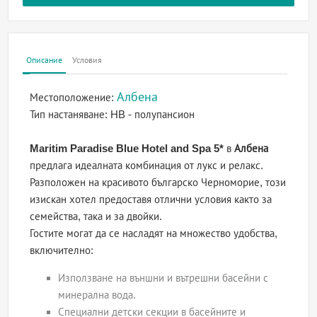
Описание
Условия
Албена
Местоположение:
Тип настаняване:
HB - полупансион
Maritim Paradise Blue Hotel and Spa 5*
в
Албена
предлага идеалната комбинация от лукс и релакс.
Разположен на красивото българско Черноморие, този
изискан хотел предоставя отлични условия както за
семейства, така и за двойки.
Гостите могат да се насладят на множество удобства,
включително:
Използване на външни и вътрешни басейни с
минерална вода.
Специални детски секции в басейните и