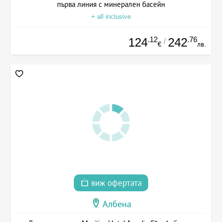
първа линия с минерален басейн
+ all inclusive
.12
.76
124
242
/
€
лв.
виж офертата
Албена