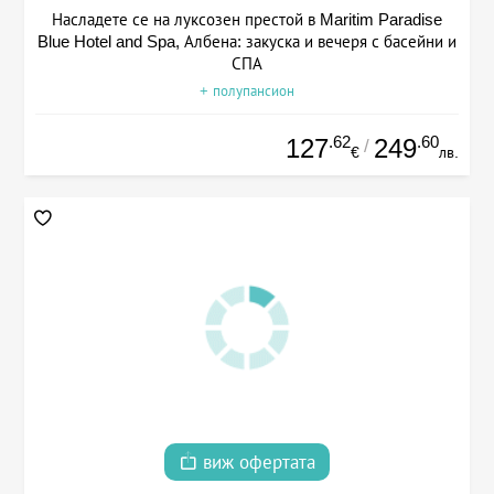
Насладете се на луксозен престой в Maritim Paradise
Blue Hotel and Spa, Албена: закуска и вечеря с басейни и
СПА
+ полупансион
.62
.60
127
249
/
€
лв.
виж офертата