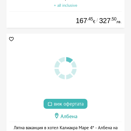
+ all inclusive
.45
.50
167
327
/
€
лв.
виж офертата
Албена
Лятна ваканция в хотел Калиакра Маре 4* - Албена на