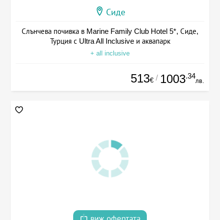
Сиде
Слънчева почивка в Marine Family Club Hotel 5*, Сиде,
Турция с Ultra All Inclusive и аквапарк
+ all inclusive
513
.34
1003
/
€
лв.
виж офертата