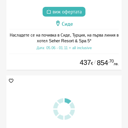
виж офертата
Сиде
Насладете се на почивка в Сиде, Турция, на първа линия в
хотел Seher Resort & Spa 5*
Дата: 05.06 - 01.11 + all inclusive
437
.70
854
/
€
лв.