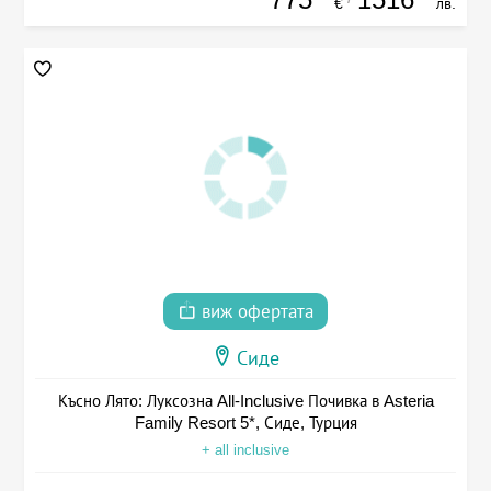
€
лв.
виж офертата
Сиде
Късно Лято: Луксозна All-Inclusive Почивка в Asteria
Family Resort 5*, Сиде, Турция
+ all inclusive