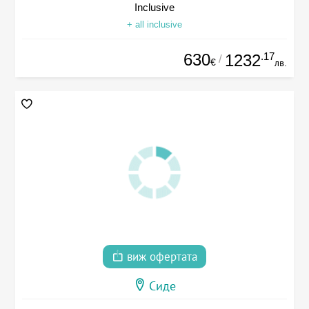
Inclusive
+ all inclusive
630
.17
1232
/
€
лв.
виж офертата
Сиде