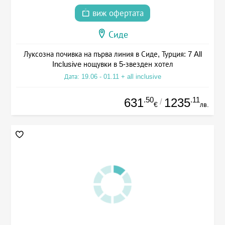
виж офертата
Сиде
Луксозна почивка на първа линия в Сиде, Турция: 7 All
Inclusive нощувки в 5-звезден хотел
Дата: 19.06 - 01.11 + all inclusive
.50
.11
631
1235
/
€
лв.