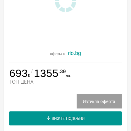
rio.bg
оферта от
693
1355
/
.39
€
лв.
ТОП ЦЕНА
Изтекла оферта
ВИЖТЕ ПОДОБНИ