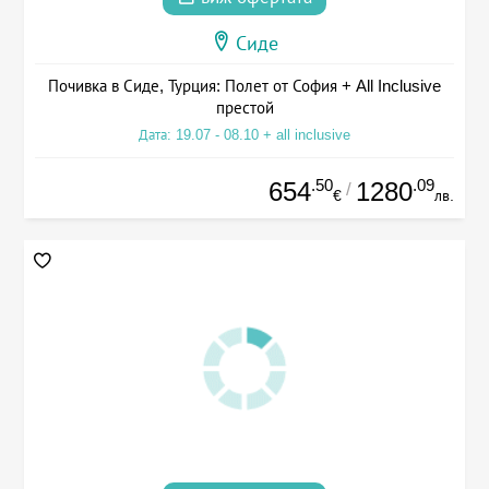
Сиде
Почивка в Сиде, Турция: Полет от София + All Inclusive
престой
Дата: 19.07 - 08.10 + all inclusive
.50
.09
654
1280
/
€
лв.