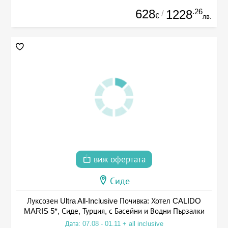
628
.26
1228
/
€
лв.
виж офертата
Сиде
Луксозен Ultra All-Inclusive Почивка: Хотел CALIDO
MARIS 5*, Сиде, Турция, с Басейни и Водни Пързалки
Дата: 07.08 - 01.11 + all inclusive