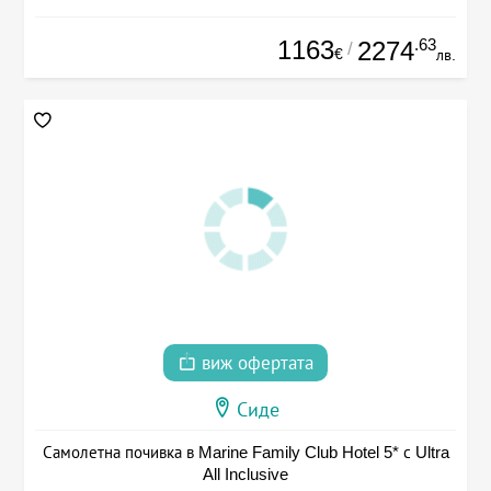
1163
.63
2274
/
€
лв.
виж офертата
Сиде
Самолетна почивка в Marine Family Club Hotel 5* с Ultra
All Inclusive