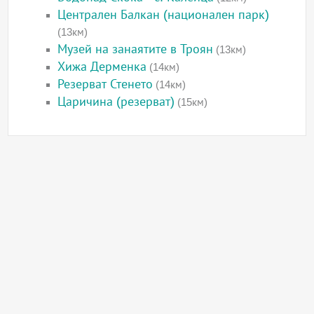
Централен Балкан (национален парк)
(13км)
Музей на занаятите в Троян
(13км)
Хижа Дерменка
(14км)
Резерват Стенето
(14км)
Царичина (резерват)
(15км)