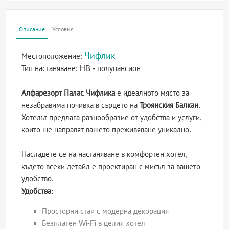
Описание
Условия
Чифлик
Местоположение:
Тип настаняване:
HB - полупансион
Алфарезорт Палас Чифлика
е идеалното място за
незабравима почивка в сърцето на
Троянския Балкан
.
Хотелът предлага разнообразие от удобства и услуги,
които ще направят вашето преживяване уникално.
Насладете се на настаняване в комфортен хотел,
където всеки детайл е проектиран с мисъл за вашето
удобство.
Удобства:
Просторни стаи с модерна декорация
Безплатен Wi-Fi в целия хотел