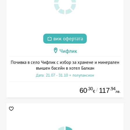
виж офертата
Чифлик
Почивка в село Чифлик с избор за хранене и минерален
външен басейн в хотел Балкан
Дата: 21.07 - 31.10 + полупансион
.30
.94
60
117
/
€
лв.