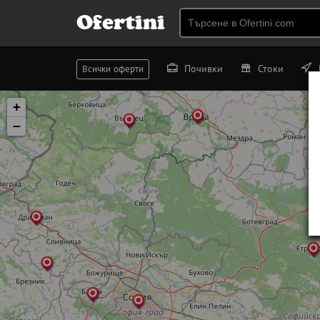
Ofertini
Почивки
Стоки
Всички оферти
+
−