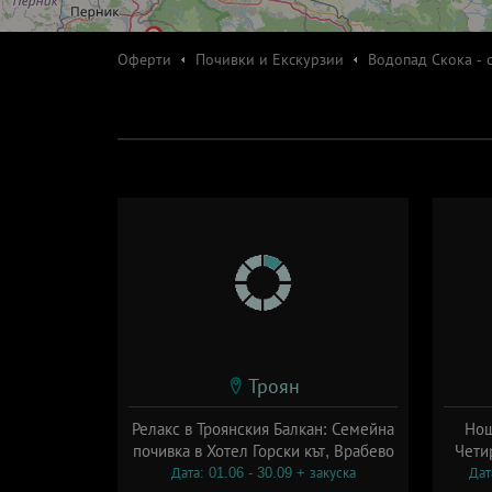
Оферти
Почивки и Екскурзии
Водопад Скока - 
Троян
Релакс в Троянския Балкан: Семейна
Нощ
почивка в Хотел Горски кът, Врабево
Чети
Дата: 01.06 - 30.09 + закуска
Дат