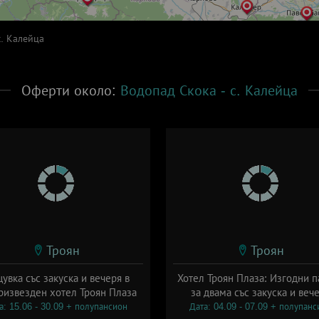
с. Калейца
Оферти около:
Водопад Скока - с. Калейца
Троян
Троян
увка със закуска и вечеря в
Хотел Троян Плаза: Изгодни п
ризвезден хотел Троян Плаза
за двама със закуска и веч
а: 15.06 - 30.09 + полупансион
Дата: 04.09 - 07.09 + полупанс