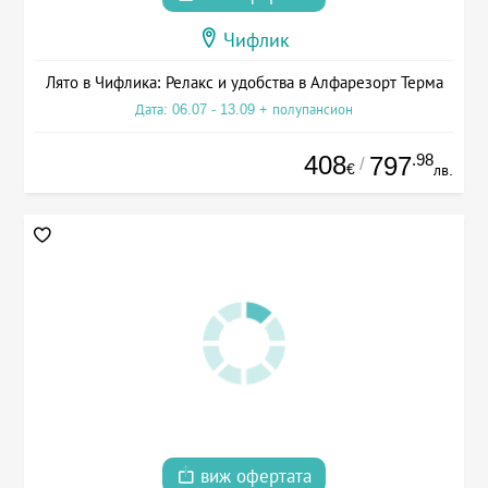
Чифлик
Лято в Чифлика: Релакс и удобства в Алфарезорт Терма
Дата: 06.07 - 13.09 + полупансион
408
.98
797
/
€
лв.
виж офертата