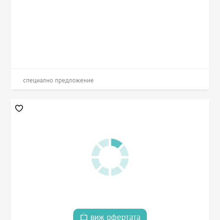
специално предложение
виж офертата