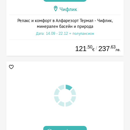
Чифлик
Релакс и комфорт в Алфарезорт Термал - Чифлик,
минерален басейн и природа
Дата: 14.09 - 22.12 + полупансион
.50
.63
121
237
/
€
лв.