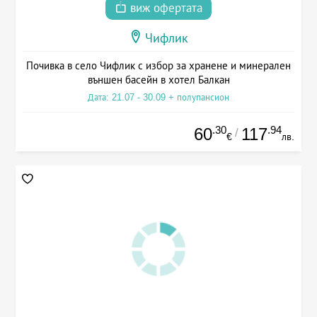
виж офертата
Чифлик
Почивка в село Чифлик с избор за хранене и минерален
външен басейн в хотел Балкан
Дата: 21.07 - 30.09 + полупансион
.30
.94
60
117
/
€
лв.