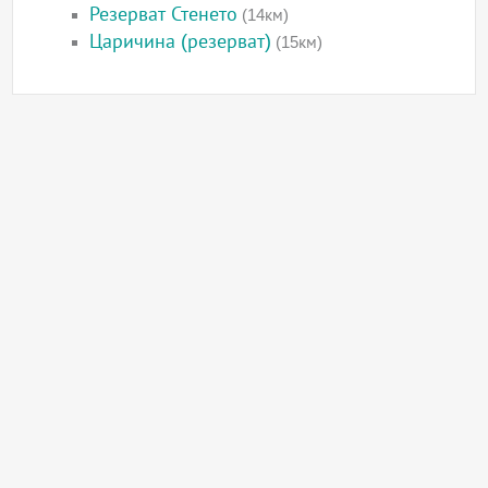
Резерват Стенето
(14км)
Царичина (резерват)
(15км)