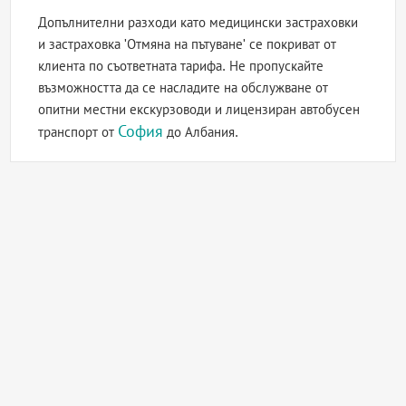
Допълнителни разходи като медицински застраховки
и застраховка 'Отмяна на пътуване' се покриват от
клиента по съответната тарифа. Не пропускайте
възможността да се насладите на обслужване от
опитни местни екскурзоводи и лицензиран автобусен
София
транспорт от
до Албания.