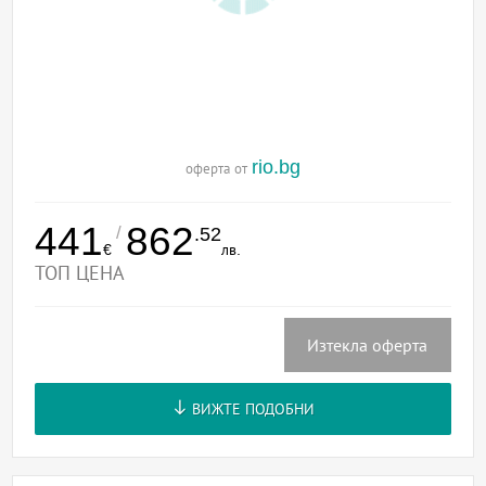
rio.bg
оферта от
441
862
/
.52
€
лв.
ТОП ЦЕНА
Изтекла оферта
ВИЖТЕ ПОДОБНИ