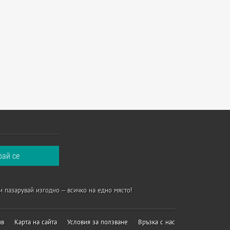
и пазарувай изгодно – всичко на едно място!
ив
Карта на сайта
Условия за ползване
Връзка с нас