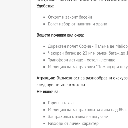
Удобства:
Открит и закрит басейн
Богат избор от напитки и храни
Вашата почивка включва:
Директен полет София - Пальма де Майор
Чекиран багаж до 23 кг и ръчен багаж до 1
Трансфери летище - хотел - летище
Медицинска застраховка "Помощ при пътув
Атракции:
Възможност за разнообразни екскурзи
след пристигане в хотела.
Не включва:
Горивна такса
Медицинска застраховка за лица над 65 г.
Застраховка отмяна на пътуване
Разходи от личен характер