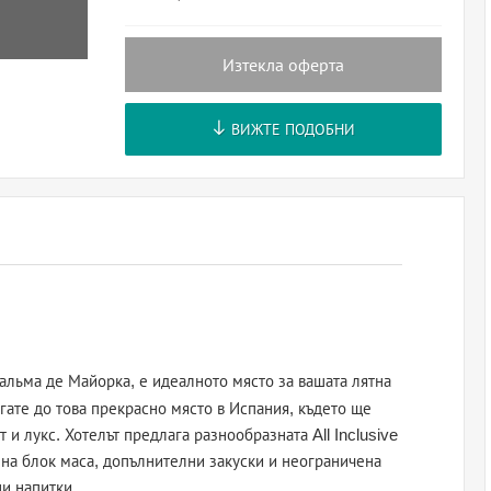
Изтекла оферта
ВИЖТЕ ПОДОБНИ
альма де Майорка, е идеалното място за вашата лятна
игате до това прекрасно място в Испания, където ще
и лукс. Хотелът предлага разнообразната All Inclusive
я на блок маса, допълнителни закуски и неограничена
и напитки.