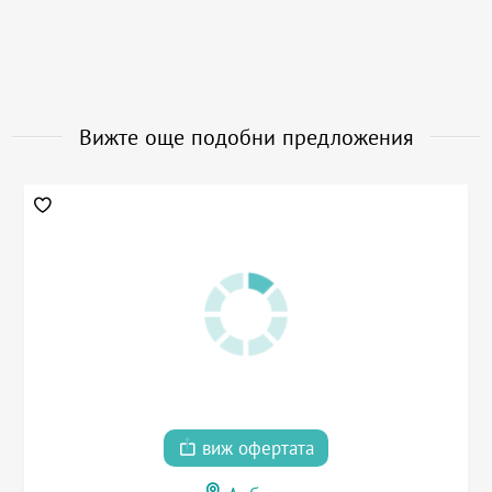
Вижте още подобни предложения
виж офертата