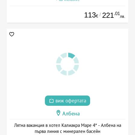
113
.01
221
/
€
лв.
виж офертата
Албена
Лятна ваканция в хотел Калиакра Маре 4* - Албена на
първа линия с минерален басейн