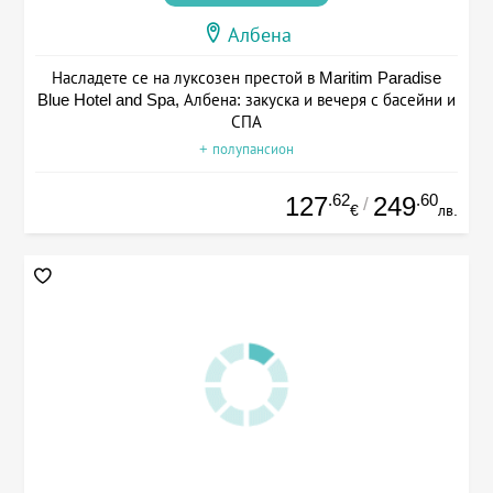
Албена
Насладете се на луксозен престой в Maritim Paradise
Blue Hotel and Spa, Албена: закуска и вечеря с басейни и
СПА
+ полупансион
.62
.60
127
249
/
€
лв.