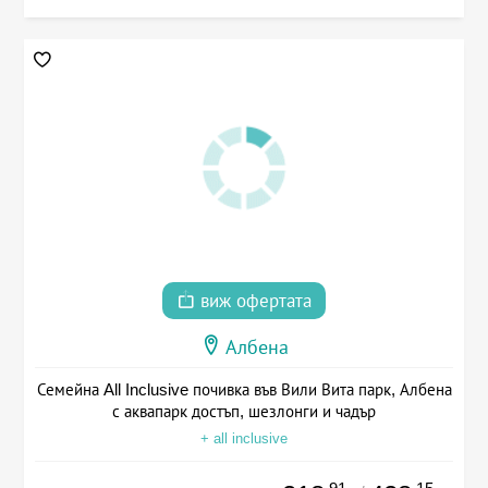
виж офертата
Албена
Семейна All Inclusive почивка във Вили Вита парк, Албена
с аквапарк достъп, шезлонги и чадър
+ all inclusive