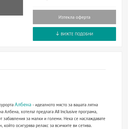
Изтекла оферта
ВИЖТЕ ПОДОБНИ
Албена
 курорта
- идеалното място за вашата лятна
а Албена, хотелът предлага All Inclusive програма,
т забавления за малки и големи. Нека се наслаждавате
, който осигурява релакс за всичките ви сетива.