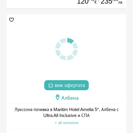
120
235
/
€
лв.
виж офертата
Албена
Луксозна почивка в Maritim Hotel Amelia 5*, Албена с
Ultra All Inclusive и СПА
+ all inclusive