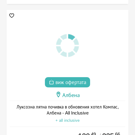
виж офертата
Албена
Луксозна лятна почивка в обновения хотел Компас,
Албена - All Inclusive
+ all inclusive
.49
.66