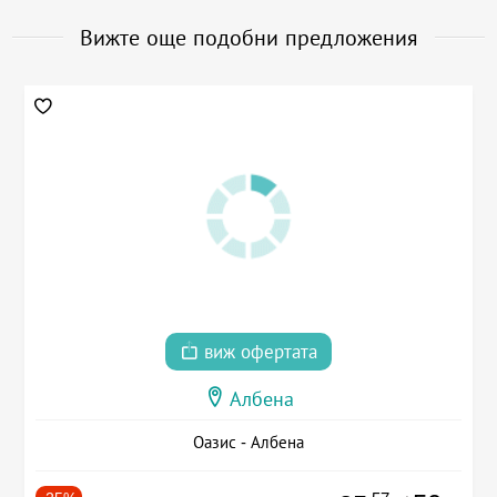
Вижте още подобни предложения
виж офертата
Албена
Оазис - Албена