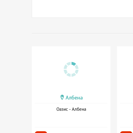
Албена
Оазис - Албена