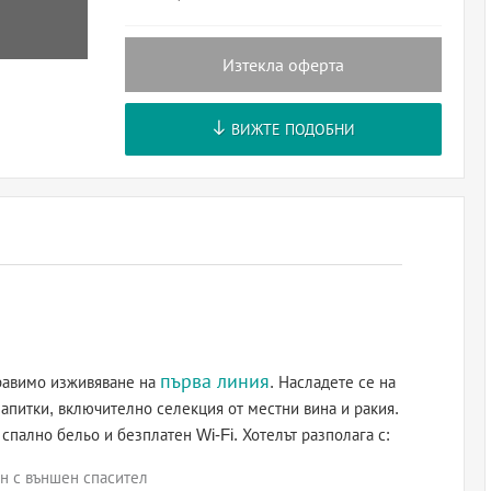
Изтекла оферта
ВИЖТЕ ПОДОБНИ
първа линия
равимо изживяване на
. Насладете се на
апитки, включително селекция от местни вина и ракия.
спално бельо и безплатен Wi-Fi. Хотелът разполага с:
н с външен спасител