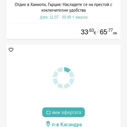
Отдих в Ханиоти, Гърция: Насладете се на престой с
изключителни удобства
Дата: 11.07 - 30.09 + закуска
.63
.77
33
65
/
€
лв.
виж офертата
п-в Касандра