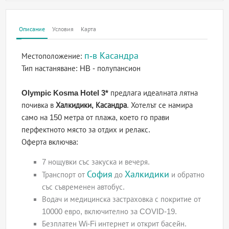
Описание
Условия
Карта
п-в Касандра
Местоположение:
Тип настаняване:
HB - полупансион
Olympic Kosma Hotel 3*
предлага идеалната лятна
почивка в
Халкидики, Касандра
. Хотелът се намира
само на 150 метра от плажа, което го прави
перфектното място за отдих и релакс.
Оферта включва:
7 нощувки със закуска и вечеря.
София
Халкидики
Транспорт от
до
и обратно
със съвременен автобус.
Водач и медицинска застраховка с покритие от
10000 евро, включително за COVID-19.
Безплатен Wi-Fi интернет и открит басейн.