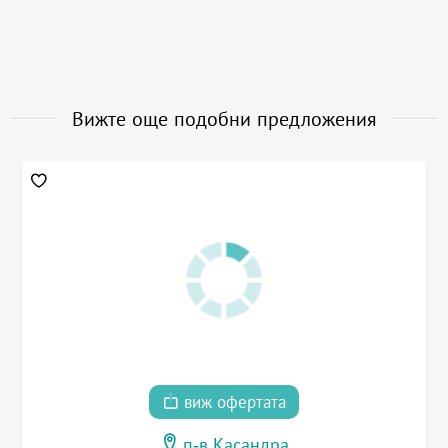
Вижте още подобни предложения
виж офертата
п-в Касандра