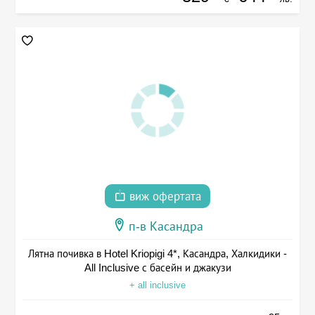
виж офертата
п-в Касандра
Лятна почивка в Hotel Kriopigi 4*, Касандра, Халкидики -
All Inclusive с басейн и джакузи
+ all inclusive