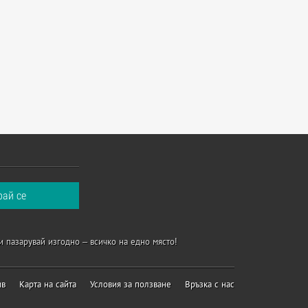
и пазарувай изгодно – всичко на едно място!
ив
Карта на сайта
Условия за ползване
Връзка с нас