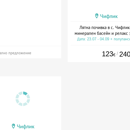
Чифлик
Лятна почивка в с. Чифлик
минерален басейн и релакс 
Дата: 23.07 - 04.09 + полупанс
123
24
/
ално предложение
€
Чифлик