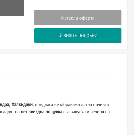
Изтекла оферта
ВИЖТЕ ПОДОБНИ
ндра, Халкидики
, предлага незабравима лятна почивка
насладят на
пет звездна нощувка
със закуска и вечеря на