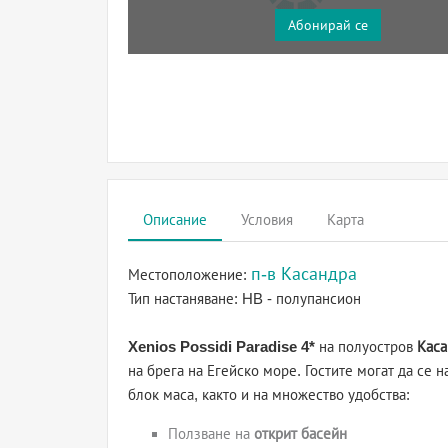
Абонирай се
Описание
Условия
Карта
п-в Касандра
Местоположение:
Тип настаняване:
HB - полупансион
Xenios Possidi Paradise 4*
на полуостров
Каса
на брега на Егейско море. Гостите могат да се 
блок маса, както и на множество удобства:
Ползване на
открит басейн