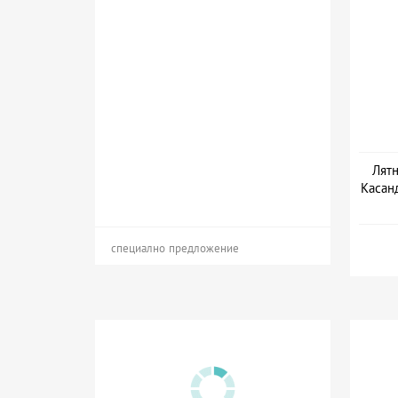
Лятн
Касанд
специално предложение