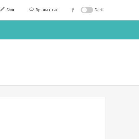
Блог
Връзка с нас
Dark