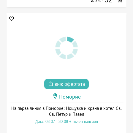
€
лв.
виж офертата
Поморие
На първа линия в Поморие: Нощувка и храна в хотел Св.
Св. Петър и Павел
Дата: 03.07 - 30.09 + пълен пансион