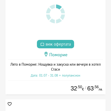
виж офертата
Поморие
Лято в Поморие: Нощувка и закуска или вечеря в хотел
Стаси
Дата: 01.07 - 31.08 + полупансион
.50
.56
32
63
/
€
лв.