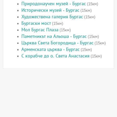
Природонаучен музей - Бургас
(15км)
Исторически музей - Бургас
(15км)
Художествена галерия Бургас
(15км)
Бургаски мост
(15км)
Мол Бургас Плаза
(15км)
Паметникът на Альоша - Бургас
(15км)
Църква Света Богородица - Бургас
(15км)
Арменската църква - Бургас
(15км)
С корабче до о. Света Анастасия
(15км)