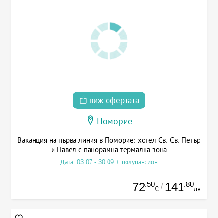
виж офертата
Поморие
Ваканция на първа линия в Поморие: хотел Св. Св. Петър
и Павел с панорамна термална зона
Дата: 03.07 - 30.09 + полупансион
.50
.80
72
141
/
€
лв.