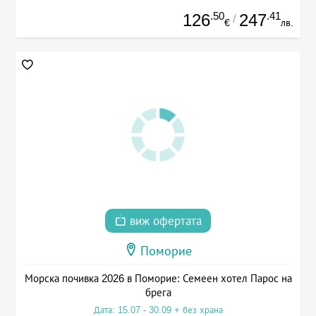
.50
.41
126
247
/
€
лв.
виж офертата
Поморие
Морска почивка 2026 в Поморие: Семеен хотел Парос на
брега
Дата: 15.07 - 30.09 + без храна