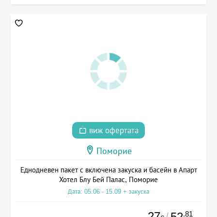
виж офертата
Поморие
Еднодневен пакет с включена закуска и басейн в Апарт
Хотел Блу Бей Палас, Поморие
Дата: 05.06 - 15.09 + закуска
27
.81
52
/