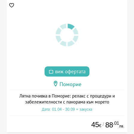
виж офертата
Поморие
Лятна почивка в Поморие: релакс с процедури и
забележителности с панорама към морето
Дата: 01.04 - 30.09 + закуска
45
.01
88
/
€
лв.