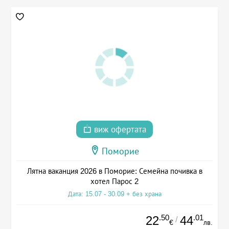
виж офертата
Поморие
Лятна ваканция 2026 в Поморие: Семейна почивка в
хотел Парос 2
Дата: 15.07 - 30.09 + без храна
.50
.01
22
44
/
€
лв.