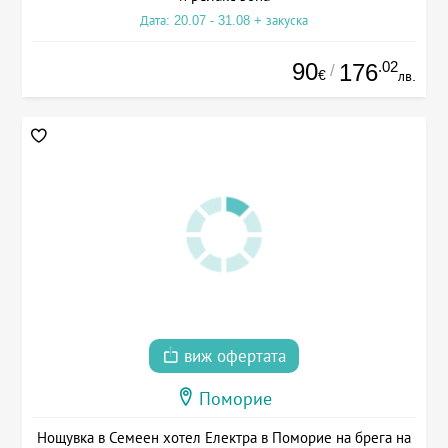
Дата: 20.07 - 31.08 + закуска
90
.02
176
/
€
лв.
виж офертата
Поморие
Нощувка в Семеен хотел Електра в Поморие на брега на