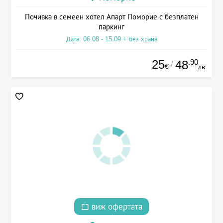
Почивка в семеен хотел Апарт Поморие с безплатен
паркинг
Дата: 06.08 - 15.09 + без храна
25
.90
48
/
€
лв.
виж офертата